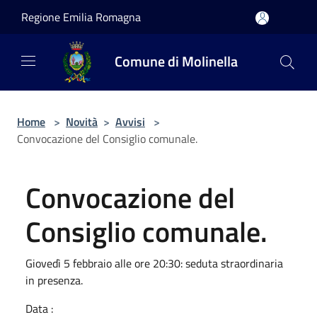
Salta al contenuto principale
Regione Emilia Romagna
Comune di Molinella
Home
>
Novità
>
Avvisi
>
Convocazione del Consiglio comunale.
Convocazione del
Consiglio comunale.
Giovedì 5 febbraio alle ore 20:30: seduta straordinaria
in presenza.
Data :