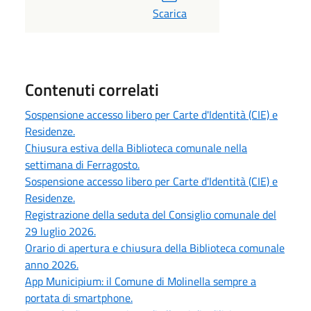
Scarica
Contenuti correlati
Sospensione accesso libero per Carte d'Identità (CIE) e
Residenze.
Chiusura estiva della Biblioteca comunale nella
settimana di Ferragosto.
Sospensione accesso libero per Carte d'Identità (CIE) e
Residenze.
Registrazione della seduta del Consiglio comunale del
29 luglio 2026.
Orario di apertura e chiusura della Biblioteca comunale
anno 2026.
App Municipium: il Comune di Molinella sempre a
portata di smartphone.