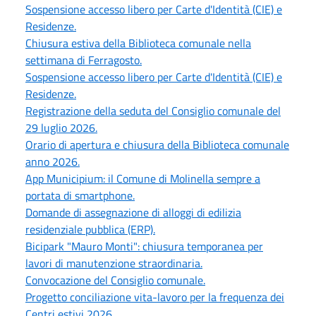
Sospensione accesso libero per Carte d'Identità (CIE) e
Residenze.
Chiusura estiva della Biblioteca comunale nella
settimana di Ferragosto.
Sospensione accesso libero per Carte d'Identità (CIE) e
Residenze.
Registrazione della seduta del Consiglio comunale del
29 luglio 2026.
Orario di apertura e chiusura della Biblioteca comunale
anno 2026.
App Municipium: il Comune di Molinella sempre a
portata di smartphone.
Domande di assegnazione di alloggi di edilizia
residenziale pubblica (ERP).
Bicipark "Mauro Monti": chiusura temporanea per
lavori di manutenzione straordinaria.
Convocazione del Consiglio comunale.
Progetto conciliazione vita-lavoro per la frequenza dei
Centri estivi 2026.