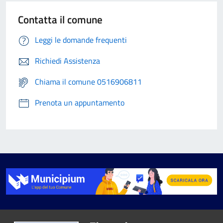
Contatta il comune
Leggi le domande frequenti
Richiedi Assistenza
Chiama il comune 0516906811
Prenota un appuntamento