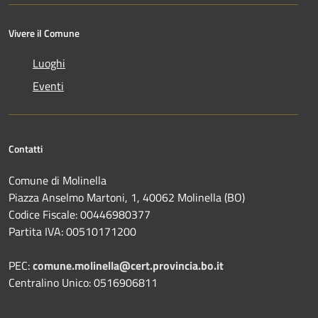
Vivere il Comune
Luoghi
Eventi
Contatti
Comune di Molinella
Piazza Anselmo Martoni, 1, 40062 Molinella (BO)
Codice Fiscale: 00446980377
Partita IVA: 00510171200
PEC:
comune.molinella@cert.provincia.bo.it
Centralino Unico: 0516906811