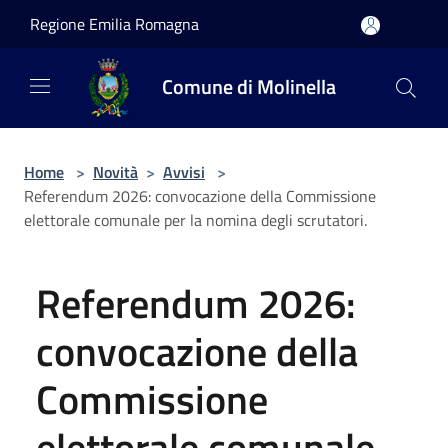
Salta al contenuto principale
Regione Emilia Romagna
Comune di Molinella
Home
>
Novità
>
Avvisi
>
Referendum 2026: convocazione della Commissione
elettorale comunale per la nomina degli scrutatori.
Referendum 2026:
convocazione della
Commissione
elettorale comunale