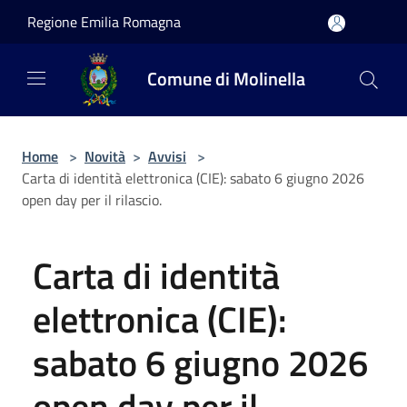
Salta al contenuto principale
Regione Emilia Romagna
Comune di Molinella
Home
>
Novità
>
Avvisi
>
Carta di identità elettronica (CIE): sabato 6 giugno 2026
open day per il rilascio.
Carta di identità
elettronica (CIE):
sabato 6 giugno 2026
open day per il