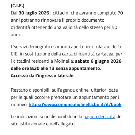
(C.I.E.)
.
Dal
30 luglio 2026
i cittadini che avranno compiuto 70
anni potranno rinnovare il proprio documento
d'identità ottenendo una validità dello stesso per 50
anni.
I Servizi demografici saranno aperti per il rilascio della
CIE, in sostituzione della carta di identità cartacea, per
i cittadini residenti a Molinella:
sabato 6 giugno 2026
dalle ore 8:30 alle 13 senza appuntamento
.
Accesso dall'ingresso laterale
.
Restano disponibili, sull’agenda online, ulteriori date
per le quali occorre prenotare un appuntamento per il
rinnovo:
https://www.comune.molinella.bo.it/it/book
.
Le indicazioni sono disponibili nella
pagina dedicata
del
sito istituzionale e nell'allegato.