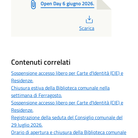
Open Day 6 giugno 2026.
PDF
Scarica
Contenuti correlati
Sospensione accesso libero per Carte d'Identità (CIE) e
Residenze.
Chiusura estiva della Biblioteca comunale nella
settimana di Ferragosto.
Sospensione accesso libero per Carte d'Identità (CIE) e
Residenze.
Registrazione della seduta del Consiglio comunale del
29 luglio 2026.
Orario di apertura e chiusura della Biblioteca comunale