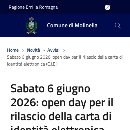
Salta al contenuto principale
Regione Emilia Romagna
Comune di Molinella
Home
>
Novità
>
Avvisi
>
Sabato 6 giugno 2026: open day per il rilascio della carta di
identità elettronica (C.I.E.).
Sabato 6 giugno
2026: open day per il
rilascio della carta di
identità elettronica