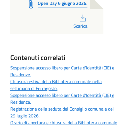
Open Day 6 giugno 2026.
PDF
Scarica
Contenuti correlati
Sospensione accesso libero per Carte d'Identità (CIE) e
Residenze.
Chiusura estiva della Biblioteca comunale nella
settimana di Ferragosto.
Sospensione accesso libero per Carte d'Identità (CIE) e
Residenze.
Registrazione della seduta del Consiglio comunale del
29 luglio 2026.
Orario di apertura e chiusura della Biblioteca comunale