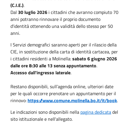
(C.I.E.)
.
Dal
30 luglio 2026
i cittadini che avranno compiuto 70
anni potranno rinnovare il proprio documento
d'identità ottenendo una validità dello stesso per 50
anni.
I Servizi demografici saranno aperti per il rilascio della
CIE, in sostituzione della carta di identità cartacea, per
i cittadini residenti a Molinella:
sabato 6 giugno 2026
dalle ore 8:30 alle 13 senza appuntamento
.
Accesso dall'ingresso laterale
.
Restano disponibili, sull’agenda online, ulteriori date
per le quali occorre prenotare un appuntamento per il
rinnovo:
https://www.comune.molinella.bo.it/it/book
.
Le indicazioni sono disponibili nella
pagina dedicata
del
sito istituzionale e nell'allegato.