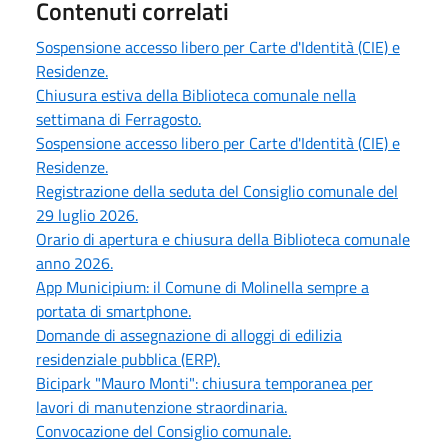
Contenuti correlati
Sospensione accesso libero per Carte d'Identità (CIE) e
Residenze.
Chiusura estiva della Biblioteca comunale nella
settimana di Ferragosto.
Sospensione accesso libero per Carte d'Identità (CIE) e
Residenze.
Registrazione della seduta del Consiglio comunale del
29 luglio 2026.
Orario di apertura e chiusura della Biblioteca comunale
anno 2026.
App Municipium: il Comune di Molinella sempre a
portata di smartphone.
Domande di assegnazione di alloggi di edilizia
residenziale pubblica (ERP).
Bicipark "Mauro Monti": chiusura temporanea per
lavori di manutenzione straordinaria.
Convocazione del Consiglio comunale.