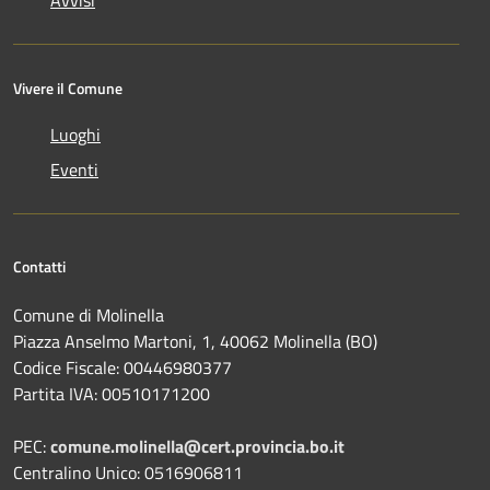
Avvisi
Vivere il Comune
Luoghi
Eventi
Contatti
Comune di Molinella
Piazza Anselmo Martoni, 1, 40062 Molinella (BO)
Codice Fiscale: 00446980377
Partita IVA: 00510171200
PEC:
comune.molinella@cert.provincia.bo.it
Centralino Unico: 0516906811