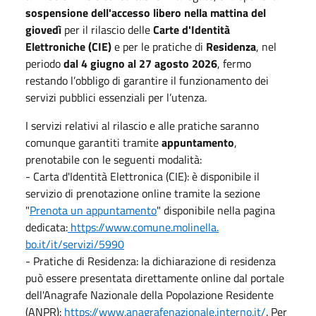
sospensione dell'accesso libero nella mattina del
giovedì
per il rilascio delle
Carte d'Identità
Elettroniche (CIE)
e per le pratiche di
Residenza
, nel
periodo
dal 4 giugno al 27 agosto 2026
, fermo
restando l’obbligo di garantire il funzionamento dei
servizi pubblici essenziali per l’utenza.
I servizi relativi al rilascio e alle pratiche saranno
comunque garantiti tramite
appuntamento
,
prenotabile con le seguenti modalità:
- Carta d'Identità Elettronica (CIE): è disponibile il
servizio di prenotazione online tramite la sezione
"
Prenota un appuntamento
" disponibile nella pagina
dedicata:
https://www.comune.molinella.
bo.it/it/servizi/5990
- Pratiche di Residenza: la dichiarazione di residenza
può essere presentata direttamente online dal portale
dell'Anagrafe Nazionale della Popolazione Residente
(ANPR):
https://www.anagrafenazionale.
interno.it/
. Per