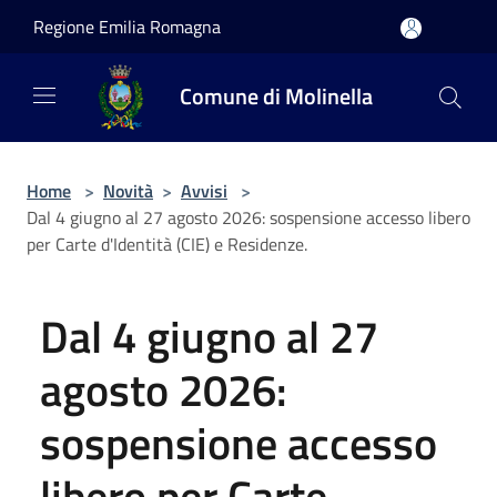
Salta al contenuto principale
Regione Emilia Romagna
Comune di Molinella
Home
>
Novità
>
Avvisi
>
Dal 4 giugno al 27 agosto 2026: sospensione accesso libero
per Carte d'Identità (CIE) e Residenze.
Dal 4 giugno al 27
agosto 2026:
sospensione accesso
libero per Carte