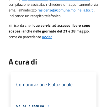
compilazione assistita, richiedere un appuntamento via
email all'indirizzo
residenze@comune.molinella.bo.
it
,
indicando un recapito telefonico.
Si ricorda che
i due servizi ad accesso libero sono
sospesi anche nelle giornate del 21 e 28 maggio
,
come da precedente
avviso
.
A cura di
Comunicazione Istituzionale
VAI ALLA PAGINA