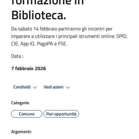
Biblioteca.
Da sabato 14 febbraio partiranno gli incontri per
imparare a utilizzare i principali strumenti online: SPID,
CIE, App IO, PagoPA e FSE.
Data :
7 febbraio 2026
Condividi
Vedi azioni
Categorie:
Comune
Pari opportunità
Argomenti: