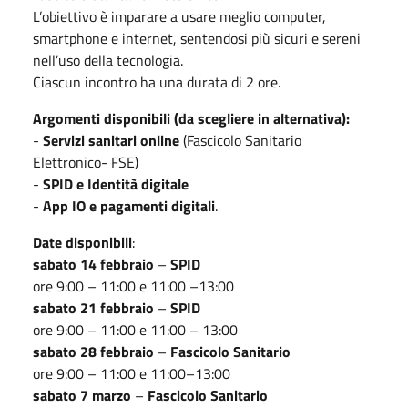
L’obiettivo è imparare a usare meglio computer,
smartphone e internet, sentendosi più sicuri e sereni
nell’uso della tecnologia.
Ciascun incontro ha una durata di 2 ore.
Argomenti disponibili (da scegliere in alternativa):
-
Servizi sanitari online
(Fascicolo Sanitario
Elettronico- FSE)
-
SPID e Identità digitale
-
App IO e pagamenti digitali
.
Date disponibili
:
sabato 14 febbraio
–
SPID
ore 9:00 – 11:00 e 11:00 –13:00
sabato 21 febbraio
–
SPID
ore 9:00 – 11:00 e 11:00 – 13:00
sabato 28 febbraio
–
Fascicolo Sanitario
ore 9:00 – 11:00 e 11:00–13:00
sabato 7 marzo
–
Fascicolo Sanitario