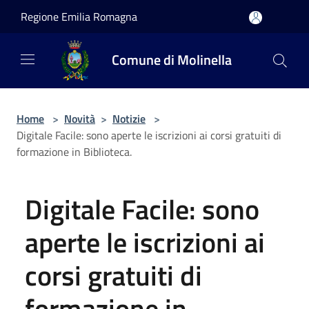
Salta al contenuto principale
Regione Emilia Romagna
Comune di Molinella
Home
>
Novità
>
Notizie
>
Digitale Facile: sono aperte le iscrizioni ai corsi gratuiti di
formazione in Biblioteca.
Digitale Facile: sono
aperte le iscrizioni ai
corsi gratuiti di
formazione in