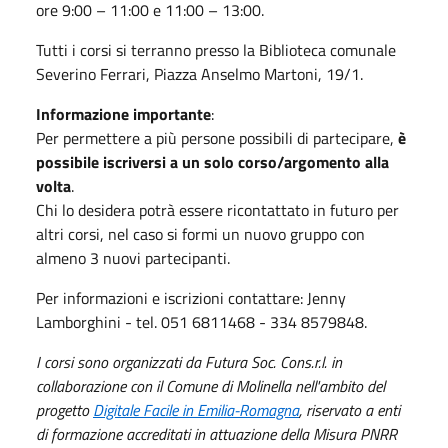
ore 9:00 – 11:00 e 11:00 – 13:00.
Tutti i corsi si terranno presso la Biblioteca comunale
Severino Ferrari, Piazza Anselmo Martoni, 19/1.
Informazione importante
:
Per permettere a più persone possibili di partecipare,
è
possibile iscriversi a un solo corso/argomento alla
volta
.
Chi lo desidera potrà essere ricontattato in futuro per
altri corsi, nel caso si formi un nuovo gruppo con
almeno 3 nuovi partecipanti.
Per informazioni e iscrizioni contattare: Jenny
Lamborghini - tel. 051 6811468 - 334 8579848.
I corsi sono organizzati da Futura Soc. Cons.r.l. in
collaborazione con il Comune di Molinella nell'ambito del
progetto
Digitale Facile in Emilia-Romagna
, riservato a enti
di formazione accreditati in attuazione della Misura PNRR