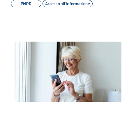
PNRR
Accesso all'informazione