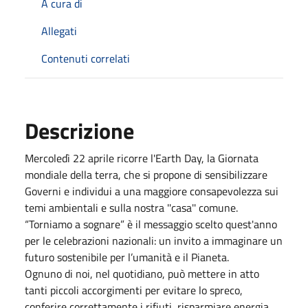
A cura di
Allegati
Contenuti correlati
Descrizione
Mercoledì 22 aprile ricorre l'Earth Day, la Giornata
mondiale della terra, che si propone di sensibilizzare
Governi e individui a una maggiore consapevolezza sui
temi ambientali e sulla nostra ''casa'' comune.
“Torniamo a sognare” è il messaggio scelto quest'anno
per le celebrazioni nazionali: un invito a immaginare un
futuro sostenibile per l’umanità e il Pianeta.
Ognuno di noi, nel quotidiano, può mettere in atto
tanti piccoli accorgimenti per evitare lo spreco,
conferire correttamente i rifiuti, risparmiare energia.