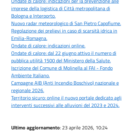
Ondate di calore: indicazioni per la prevenzione alle
imprese della logistica di Città metropolitana di
Bologna e Interporto.
Nuovo radar meteorologico di San Pietro Capofiume.
Regolazione dei prelievi in caso di scarsità idrica in
Emilia-Romagna.
Ondate di calore: indicazioni online.
Ondate di calore: dal 22 giugno attivo il numero di
pubblica utilità 1500 del Ministero della Salute.
Iscrizione del Comune di Molinella al FAI - Fondo
Ambiente Italiano.
Campagne AIB (Anti Incendio Boschivo) nazionale e
regionale 2026.
Territorio sicuro: online il nuovo portale dedicato agli
interventi successivi alle alluvioni del 2023 e 2024.
Ultimo aggiornamento
: 23 aprile 2026, 10:24