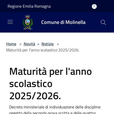
Salta al contenuto principale
Regione Emilia Romagna
Comune di Molinella
Home
>
Novità
>
Notizie
>
Maturità per l'anno scolastico 2025/2026.
Maturità per l'anno
scolastico
2025/2026.
Decreto ministeriale di individuazione delle discipline
oggetto della seconda prova scritta e delle quattro