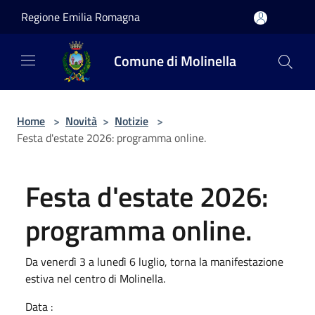
Salta al contenuto principale
Regione Emilia Romagna
Comune di Molinella
Home
>
Novità
>
Notizie
>
Festa d'estate 2026: programma online.
Festa d'estate 2026:
programma online.
Da venerdì 3 a lunedì 6 luglio, torna la manifestazione
estiva nel centro di Molinella.
Data :