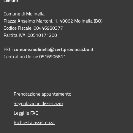
Contatti
Comune di Molinella
Piazza Anselmo Martoni, 1, 40062 Molinella (BO)
Codice Fiscale: 00446980377
Partita IVA: 00510171200
PEC:
comune.molinella@cert.provincia.bo.it
Centralino Unico: 0516906811
Prenotazione appuntamento
Segnalazione disservizio
Leggi le FAQ
Richiesta assistenza