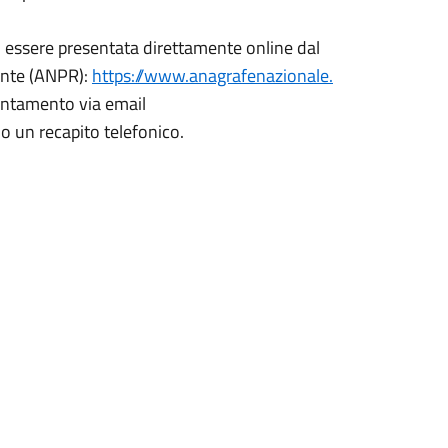
ò essere presentata direttamente online dal
ente (ANPR):
https://www.anagrafenazionale.
puntamento via email
o un recapito telefonico.