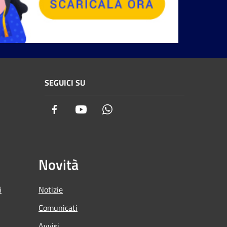
SEGUICI SU
Facebook
Youtube
Whatsapp
Novità
i
Notizie
Comunicati
Avvisi