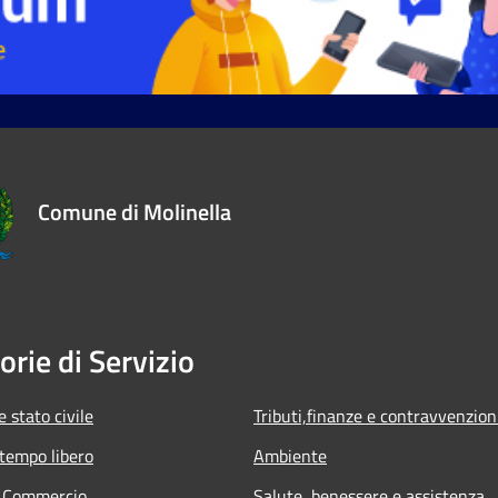
Comune di Molinella
orie di Servizio
 stato civile
Tributi,finanze e contravvenzion
 tempo libero
Ambiente
e Commercio
Salute, benessere e assistenza