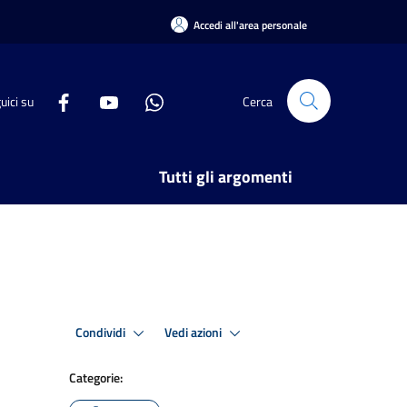
Accedi all'area personale
uici su
Cerca
Tutti gli argomenti
Condividi
Vedi azioni
Categorie: