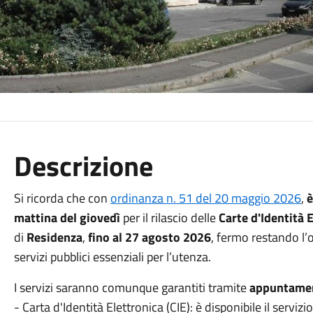
Descrizione
Si ricorda che con
ordinanza n. 51 del 20 maggio 2026
,
è
mattina del giovedì
per il rilascio delle
Carte d'Identità 
di
Residenza
,
fino al 27 agosto 2026
, fermo restando l’
servizi pubblici essenziali per l’utenza.
I servizi saranno comunque garantiti tramite
appuntame
- Carta d'Identità Elettronica (CIE): è disponibile il servi