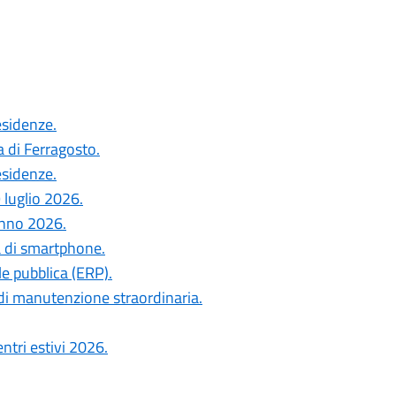
esidenze.
a di Ferragosto.
esidenze.
 luglio 2026.
anno 2026.
a di smartphone.
le pubblica (ERP).
di manutenzione straordinaria.
ntri estivi 2026.