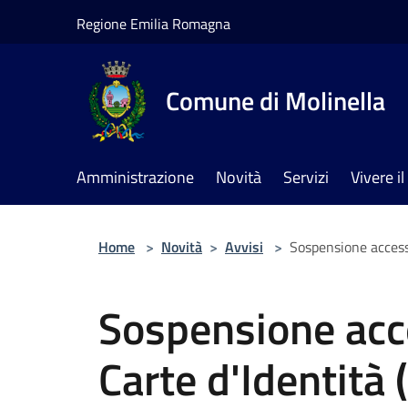
Salta al contenuto principale
Regione Emilia Romagna
Comune di Molinella
Amministrazione
Novità
Servizi
Vivere 
Home
>
Novità
>
Avvisi
>
Sospensione accesso
Sospensione acce
Carte d'Identità 