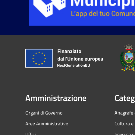
Amministrazione
Categ
Organi di Governo
Anagrafe e
Aree Amministrative
Cultura e
Uffici
Imprese 