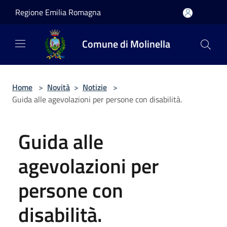
Salta al contenuto principale
Regione Emilia Romagna
Comune di Molinella
Home
>
Novità
>
Notizie
>
Guida alle agevolazioni per persone con disabilità.
Guida alle
agevolazioni per
persone con
disabilità.