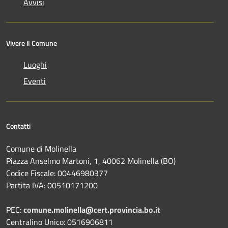
Avvisi
Vivere il Comune
Luoghi
Eventi
Contatti
Comune di Molinella
Piazza Anselmo Martoni, 1, 40062 Molinella (BO)
Codice Fiscale: 00446980377
Partita IVA: 00510171200
PEC:
comune.molinella@cert.provincia.bo.it
Centralino Unico: 0516906811