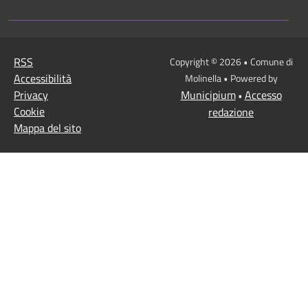
RSS
Copyright © 2026 • Comune di
Accessibilità
Molinella • Powered by
Privacy
Municipium
Accesso
•
Cookie
redazione
Mappa del sito