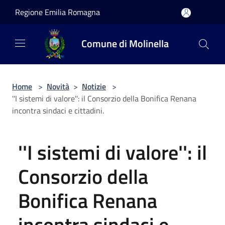
Salta al contenuto principale
Regione Emilia Romagna
Comune di Molinella
Home
>
Novità
>
Notizie
>
''I sistemi di valore'': il Consorzio della Bonifica Renana
incontra sindaci e cittadini.
''I sistemi di valore'': il
Consorzio della
Bonifica Renana
incontra sindaci e