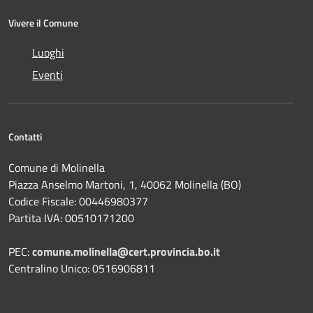
Vivere il Comune
Luoghi
Eventi
Contatti
Comune di Molinella
Piazza Anselmo Martoni, 1, 40062 Molinella (BO)
Codice Fiscale: 00446980377
Partita IVA: 00510171200
PEC:
comune.molinella@cert.provincia.bo.it
Centralino Unico: 0516906811