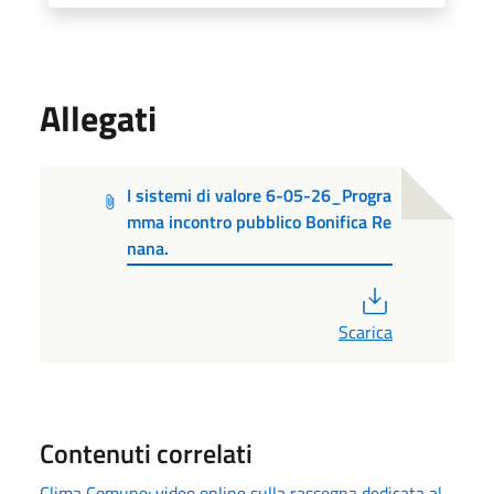
Allegati
I sistemi di valore 6-05-26_Progra
mma incontro pubblico Bonifica Re
nana.
PDF
Scarica
Contenuti correlati
Clima Comune: video online sulla rassegna dedicata al