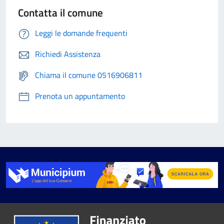
Contatta il comune
Leggi le domande frequenti
Richiedi Assistenza
Chiama il comune 0516906811
Prenota un appuntamento