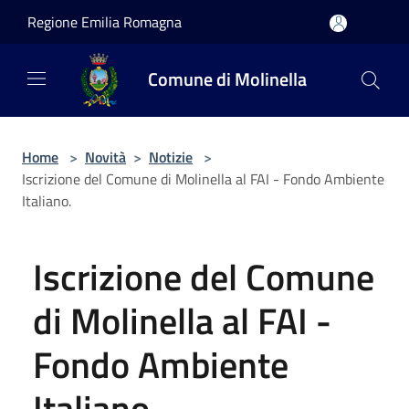
Salta al contenuto principale
Regione Emilia Romagna
Comune di Molinella
Home
>
Novità
>
Notizie
>
Iscrizione del Comune di Molinella al FAI - Fondo Ambiente
Italiano.
Iscrizione del Comune
di Molinella al FAI -
Fondo Ambiente
Italiano.