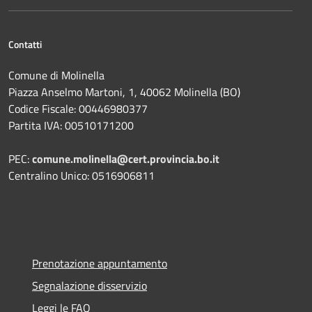
Contatti
Comune di Molinella
Piazza Anselmo Martoni, 1, 40062 Molinella (BO)
Codice Fiscale: 00446980377
Partita IVA: 00510171200
PEC:
comune.molinella@cert.provincia.bo.it
Centralino Unico: 0516906811
Prenotazione appuntamento
Segnalazione disservizio
Leggi le FAQ