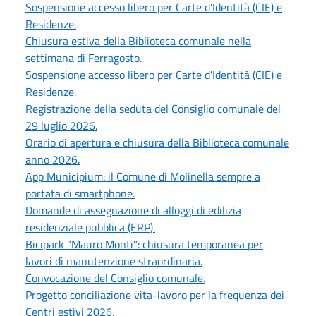
Sospensione accesso libero per Carte d'Identità (CIE) e
Residenze.
Chiusura estiva della Biblioteca comunale nella
settimana di Ferragosto.
Sospensione accesso libero per Carte d'Identità (CIE) e
Residenze.
Registrazione della seduta del Consiglio comunale del
29 luglio 2026.
Orario di apertura e chiusura della Biblioteca comunale
anno 2026.
App Municipium: il Comune di Molinella sempre a
portata di smartphone.
Domande di assegnazione di alloggi di edilizia
residenziale pubblica (ERP).
Bicipark "Mauro Monti": chiusura temporanea per
lavori di manutenzione straordinaria.
Convocazione del Consiglio comunale.
Progetto conciliazione vita-lavoro per la frequenza dei
Centri estivi 2026.