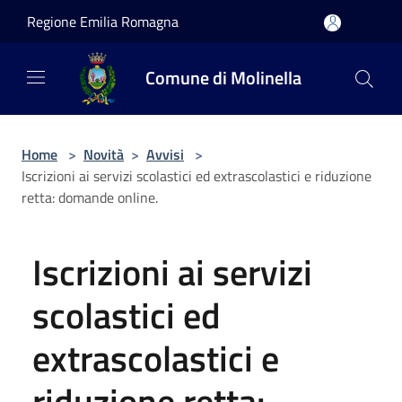
Salta al contenuto principale
Regione Emilia Romagna
Comune di Molinella
Home
>
Novità
>
Avvisi
>
Iscrizioni ai servizi scolastici ed extrascolastici e riduzione
retta: domande online.
Iscrizioni ai servizi
scolastici ed
extrascolastici e
riduzione retta: