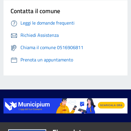
Contatta il comune
Leggi le domande frequenti
Richiedi Assistenza
Chiama il comune 0516906811
Prenota un appuntamento