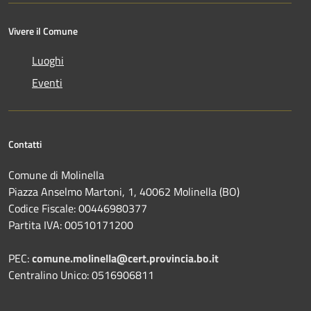
Vivere il Comune
Luoghi
Eventi
Contatti
Comune di Molinella
Piazza Anselmo Martoni, 1, 40062 Molinella (BO)
Codice Fiscale: 00446980377
Partita IVA: 00510171200
PEC:
comune.molinella@cert.provincia.bo.it
Centralino Unico: 0516906811