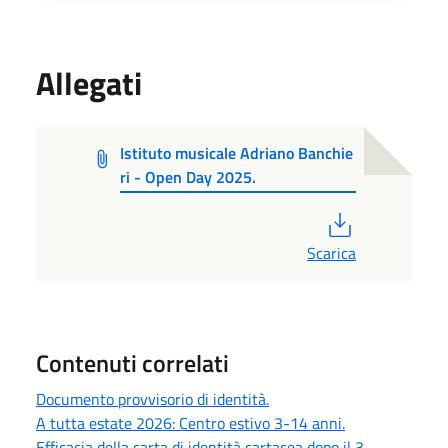
Allegati
Istituto musicale Adriano Banchie
ri - Open Day 2025.
PDF
Scarica
Contenuti correlati
Documento provvisorio di identità.
A tutta estate 2026: Centro estivo 3-14 anni.
Efficacia della carta di identità cartacea dopo il 3