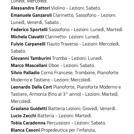
Lunedì, Mercoledì.
Alessandro Fattori
Violino - Lezioni: Sabato.
Emanuele Ganzaroli
Clarinetto, Sassofono - Lezioni:
Lunedì, Venerdì, Sabato .
Federico Sportelli
Sassofono - Lezioni: Lunedì, Martedì.
Michela Ciavatti
Clarinetto- Lezioni: Lunedì.
Fulvio Carpanelli
Flauto Traverso - Lezioni: Mercoledì,
Sabato.
Giovanni Tamburini
Tromba - Lezioni: Lunedì.
Marco Mascellani
Oboe - Lezioni: Sabato.
Silvio Palladio
Corno Francese, Trombone, Pianoforte
Moderno e Tastiere - Lezioni: Mercoledì.
Leonardo Dalla Cort
Pianoforte, Pianoforte Moderno e
Tastiere, Armonia (fino al 3° anno) - Lezioni: Martedì,
Mercoledì.
Graziano Guidetti
Batteria Lezioni: Giovedì, Venerdì.
Lucio Zecchi
Batteria - Lezioni: Martedì.
Tobia Caradonna
Percussioni - Lezioni: Sabato.
Bianca Casoni
Propedeutica per l'infanzia,