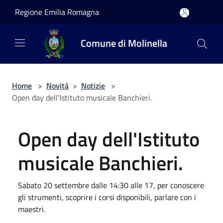
Salta al contenuto principale
Regione Emilia Romagna
Comune di Molinella
Home
>
Novità
>
Notizie
>
Open day dell'Istituto musicale Banchieri.
Open day dell'Istituto
musicale Banchieri.
Sabato 20 settembre dalle 14:30 alle 17, per conoscere
gli strumenti, scoprire i corsi disponibili, parlare con i
maestri.