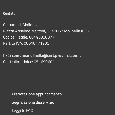
Contatti
Comune di Molinella
Piazza Anselmo Martoni, 1, 40062 Molinella (BO)
Codice Fiscale: 00446980377
Partita IVA: 00510171200
PEC:
comune.molinella@cert.provincia.bo.it
Centralino Unico: 0516906811
Prenotazione appuntamento
Segnalazione disservizio
Leggi le FAQ