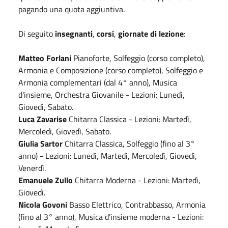
pagando una quota aggiuntiva.
Di seguito
insegnanti
,
corsi
,
giornate di lezione
:
Matteo Forlani
Pianoforte, Solfeggio (corso completo),
Armonia e Composizione (corso completo), Solfeggio e
Armonia complementari (dal 4° anno), Musica
d'insieme, Orchestra Giovanile - Lezioni: Lunedì,
Giovedì, Sabato.
Luca Zavarise
Chitarra Classica - Lezioni: Martedì,
Mercoledì, Giovedì, Sabato.
Giulia Sartor
Chitarra Classica, Solfeggio (fino al 3°
anno) - Lezioni: Lunedì, Martedì, Mercoledì, Giovedì,
Venerdì.
Emanuele Zullo
Chitarra Moderna - Lezioni: Martedì,
Giovedì.
Nicola Govoni
Basso Elettrico, Contrabbasso, Armonia
(fino al 3° anno), Musica d'insieme moderna - Lezioni: