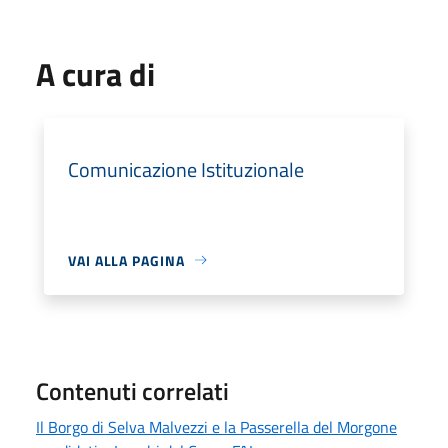
A cura di
Comunicazione Istituzionale
VAI ALLA PAGINA
Contenuti correlati
Il Borgo di Selva Malvezzi e la Passerella del Morgone