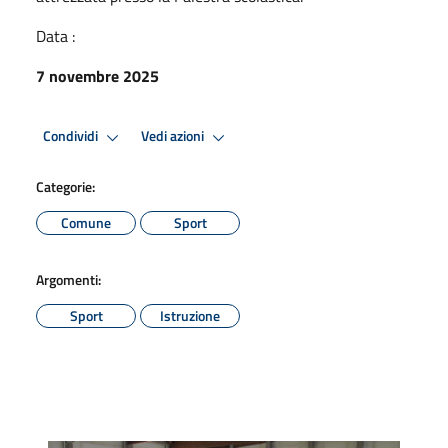
Data :
7 novembre 2025
Condividi
Vedi azioni
Categorie:
Comune
Sport
Argomenti:
Sport
Istruzione