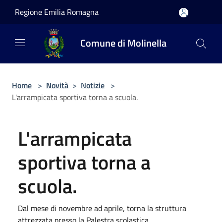
Salta al contenuto principale
Regione Emilia Romagna
Comune di Molinella
Home
>
Novità
>
Notizie
>
L'arrampicata sportiva torna a scuola.
L'arrampicata
sportiva torna a
scuola.
Dal mese di novembre ad aprile, torna la struttura
attrezzata presso la Palestra scolastica.