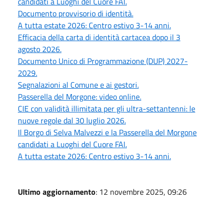
candidati a Luoghi del Cuore FAI.
Documento provvisorio di identità.
A tutta estate 2026: Centro estivo 3-14 anni.
Efficacia della carta di identità cartacea dopo il 3
agosto 2026.
Documento Unico di Programmazione (DUP) 2027-
2029.
Segnalazioni al Comune e ai gestori.
Passerella del Morgone: video online.
CIE con validità illimitata per gli ultra-settantenni: le
nuove regole dal 30 luglio 2026.
Il Borgo di Selva Malvezzi e la Passerella del Morgone
candidati a Luoghi del Cuore FAI.
A tutta estate 2026: Centro estivo 3-14 anni.
Ultimo aggiornamento
: 12 novembre 2025, 09:26