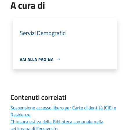
A cura di
Servizi Demografici
VAI ALLA PAGINA
Contenuti correlati
Sospensione accesso libero per Carte d'Identità (CIE) e
Residenze.
Chiusura estiva della Biblioteca comunale nella
settimana di Ferragosto.