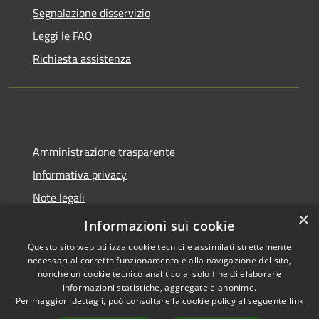
Segnalazione disservizio
Leggi le FAQ
Richiesta assistenza
Amministrazione trasparente
Informativa privacy
Note legali
×
Dichiarazione di accessibilità
Informazioni sui cookie
Questo sito web utilizza cookie tecnici e assimilati strettamente
necessari al corretto funzionamento e alla navigazione del sito,
nonché un cookie tecnico analitico al solo fine di elaborare
informazioni statistiche, aggregate e anonime.
RSS
Copyright © 2026 • Comune di
Per maggiori dettagli, può consultare la cookie policy al seguente
link
Accessibilità
Molinella • Powered by