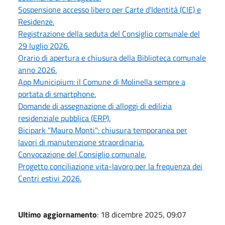
Sospensione accesso libero per Carte d'Identità (CIE) e
Residenze.
Registrazione della seduta del Consiglio comunale del
29 luglio 2026.
Orario di apertura e chiusura della Biblioteca comunale
anno 2026.
App Municipium: il Comune di Molinella sempre a
portata di smartphone.
Domande di assegnazione di alloggi di edilizia
residenziale pubblica (ERP).
Bicipark "Mauro Monti": chiusura temporanea per
lavori di manutenzione straordinaria.
Convocazione del Consiglio comunale.
Progetto conciliazione vita-lavoro per la frequenza dei
Centri estivi 2026.
Ultimo aggiornamento
: 18 dicembre 2025, 09:07