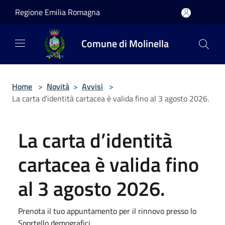
Salta al contenuto principale
Regione Emilia Romagna
Comune di Molinella
Home
>
Novità
>
Avvisi
>
La carta d’identità cartacea è valida fino al 3 agosto 2026.
La carta d’identità
cartacea è valida fino
al 3 agosto 2026.
Prenota il tuo appuntamento per il rinnovo presso lo
Sportello demografici.