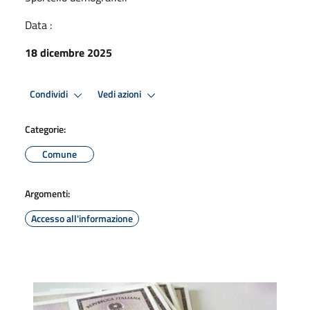
Data :
18 dicembre 2025
Condividi
Vedi azioni
Categorie:
Comune
Argomenti:
Accesso all'informazione