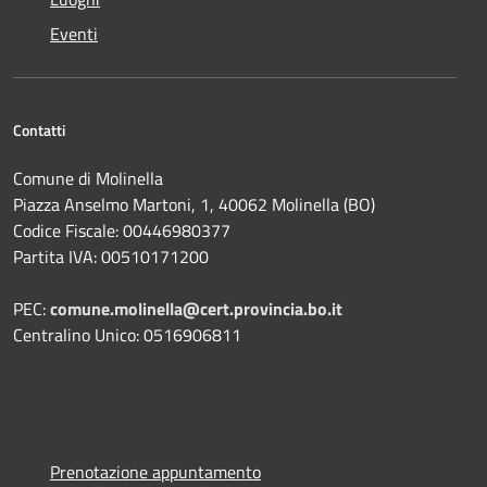
Eventi
Contatti
Comune di Molinella
Piazza Anselmo Martoni, 1, 40062 Molinella (BO)
Codice Fiscale: 00446980377
Partita IVA: 00510171200
PEC:
comune.molinella@cert.provincia.bo.it
Centralino Unico: 0516906811
Prenotazione appuntamento