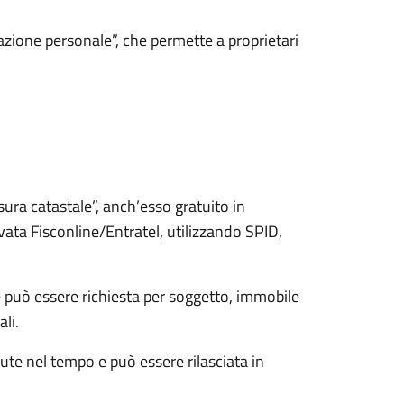
ltazione personale”, che permette a proprietari
isura catastale”, anch’esso gratuito in
vata Fisconline/Entratel, utilizzando SPID,
he può essere richiesta per soggetto, immobile
li.
nute nel tempo e può essere rilasciata in