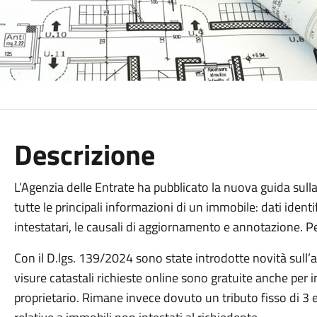
Descrizione
L’Agenzia delle Entrate ha pubblicato la nuova guida sull
tutte le principali informazioni di un immobile: dati identif
intestatari, le causali di aggiornamento e annotazione. Per
Con il D.lgs. 139/2024 sono state introdotte novità sull
visure catastali richieste online sono gratuite anche per i
proprietario. Rimane invece dovuto un tributo fisso di 3 eu