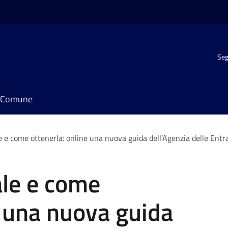
Seg
il Comune
e e come ottenerla: online una nuova guida dell’Agenzia delle Entra
ale e come
e una nuova guida