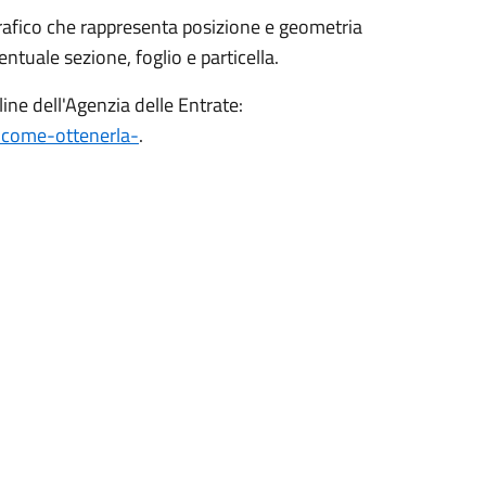
grafico che rappresenta posizione e geometria
ntuale sezione, foglio e particella.
line dell'Agenzia delle Entrate:
e-come-ottenerla-
.