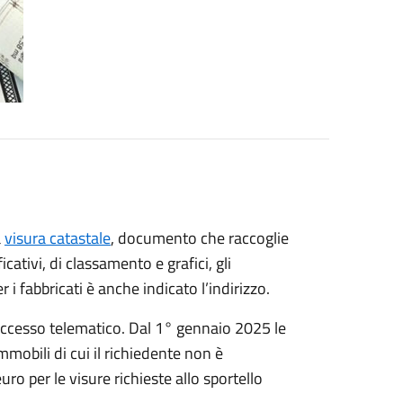
a
visura catastale
, documento che raccoglie
icativi, di classamento e grafici, gli
 i fabbricati è anche indicato l’indirizzo.
’accesso telematico. Dal 1° gennaio 2025 le
mmobili di cui il richiedente non è
ro per le visure richieste allo sportello