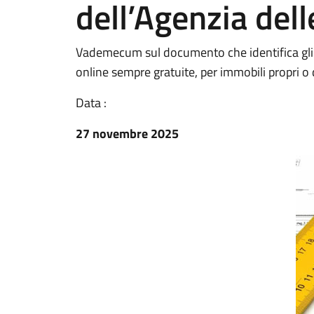
dell’Agenzia dell
Vademecum sul documento che identifica gli im
online sempre gratuite, per immobili propri o di
Data :
27 novembre 2025