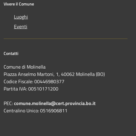
Vivere il Comune
Luoghi
Eventi
Contatti
Comune di Molinella
Piazza Anselmo Martoni, 1, 40062 Molinella (BO)
Codice Fiscale: 00446980377
Partita IVA: 00510171200
PEC:
comune.molinella@cert.provincia.bo.it
Centralino Unico: 0516906811