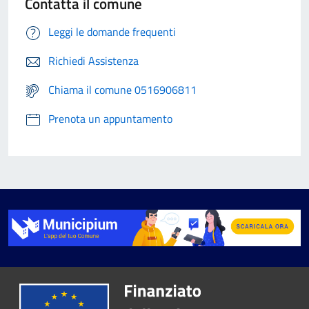
Contatta il comune
Leggi le domande frequenti
Richiedi Assistenza
Chiama il comune 0516906811
Prenota un appuntamento