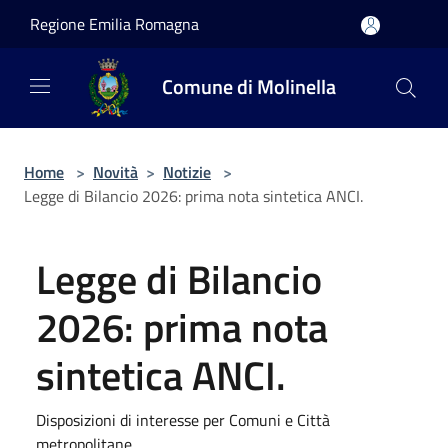
Salta al contenuto principale
Regione Emilia Romagna
Comune di Molinella
Home
>
Novità
>
Notizie
>
Legge di Bilancio 2026: prima nota sintetica ANCI.
Legge di Bilancio
2026: prima nota
sintetica ANCI.
Disposizioni di interesse per Comuni e Città
metropolitane.