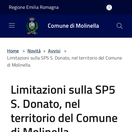
Salta al contenuto principale
Regione Emilia Romagna
Comune di Molinella
Home
>
Novità
>
Avvisi
>
Limitazioni sulla SP5 S. Donato, nel territorio del Comune
di Molinella.
Limitazioni sulla SP5
S. Donato, nel
territorio del Comune
di Molinella.