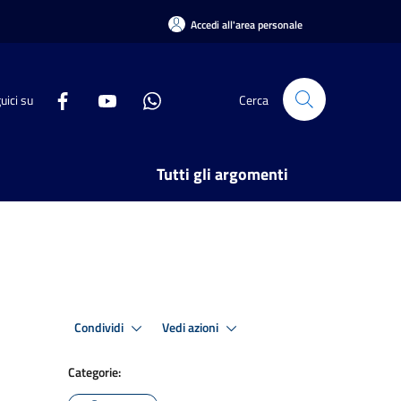
Accedi all'area personale
uici su
Cerca
Tutti gli argomenti
Condividi
Vedi azioni
Categorie: