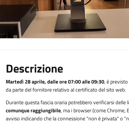
Descrizione
Martedì 28 aprile, dalle ore 07:00 alle 09:30
, è previst
da parte del fornitore relativo al certificato del sito web.
Durante questa fascia oraria potrebbero verificarsi delle li
comunque raggiungibile
, ma i browser (come Chrome, E
avviso indicando che la connessione "non è privata" o "no