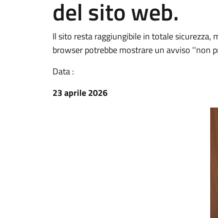
del sito web.
Il sito resta raggiungibile in totale sicurezz
browser potrebbe mostrare un avviso ''non priv
Data :
23 aprile 2026