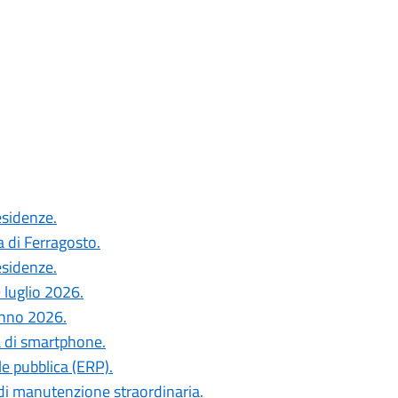
esidenze.
a di Ferragosto.
esidenze.
 luglio 2026.
anno 2026.
a di smartphone.
le pubblica (ERP).
di manutenzione straordinaria.