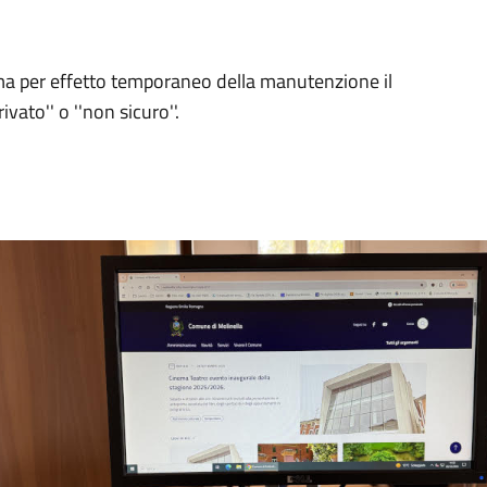
a, ma per effetto temporaneo della manutenzione il
ato'' o ''non sicuro''.