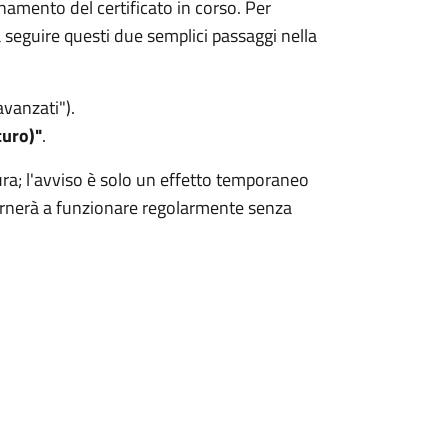
namento del certificato in corso. Per
 seguire questi due semplici passaggi nella
avanzati").
curo)"
.
ura; l'avviso è solo un effetto temporaneo
tornerà a funzionare regolarmente senza