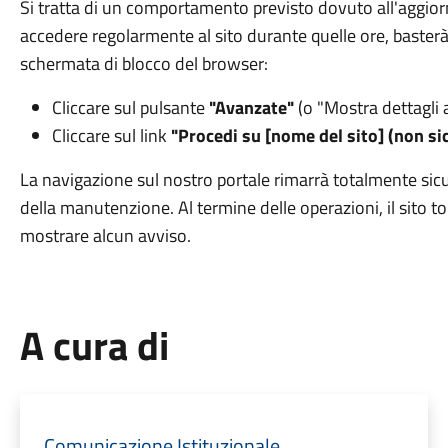
Si tratta di un comportamento previsto dovuto all'aggior
accedere regolarmente al sito durante quelle ore, basterà
schermata di blocco del browser:
Cliccare sul pulsante
"Avanzate"
(o "Mostra dettagli 
Cliccare sul link
"Procedi su [nome del sito] (non si
La navigazione sul nostro portale rimarrà totalmente sic
della manutenzione. Al termine delle operazioni, il sito 
mostrare alcun avviso.
A cura di
Comunicazione Istituzionale