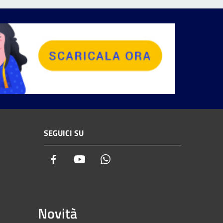
SEGUICI SU
Facebook
Youtube
Whatsapp
Novità