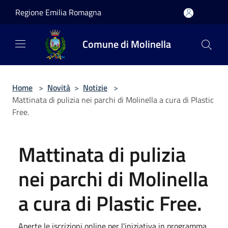
Salta al contenuto principale
Regione Emilia Romagna
Comune di Molinella
Home
>
Novità
>
Notizie
>
Mattinata di pulizia nei parchi di Molinella a cura di Plastic
Free.
Mattinata di pulizia
nei parchi di Molinella
a cura di Plastic Free.
Aperte le iscrizioni online per l'iniziativa in programma