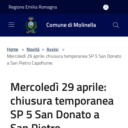
Salta al contenuto principale
Regione Emilia Romagna
Comune di Molinella
Home
>
Novità
>
Avvisi
>
Mercoledì 29 aprile: chiusura temporanea SP 5 San Donato
a San Pietro Capofiume.
Mercoledì 29 aprile:
chiusura temporanea
SP 5 San Donato a
San Pietro