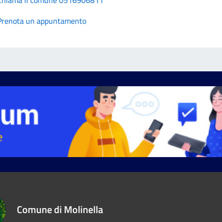
Chiama il comune 0516906811
Prenota un appuntamento
Comune di Molinella