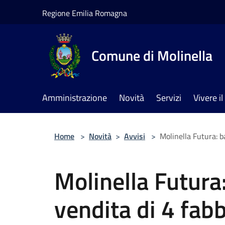
Salta al contenuto principale
Regione Emilia Romagna
Comune di Molinella
Amministrazione
Novità
Servizi
Vivere 
Home
>
Novità
>
Avvisi
>
Molinella Futura: ba
Molinella Futura
vendita di 4 fabb