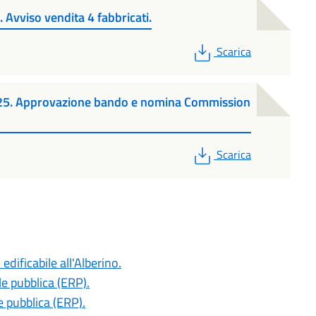
 Avviso vendita 4 fabbricati.
PDF
Scarica
025. Approvazione bando e nomina Commission
PDF
Scarica
edificabile all'Alberino.
le pubblica (ERP).
e pubblica (ERP).