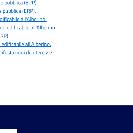
le pubblica (ERP).
e pubblica (ERP).
ificabile all'Alberino.
no edificabile all'Alberino.
ERP).
edificabile all'Alberino.
nifestazioni di interesse.