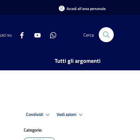
Accedi all'area personale
uici su
Cerca
Tutti gli argomenti
Condividi
Vedi azioni
Categorie: