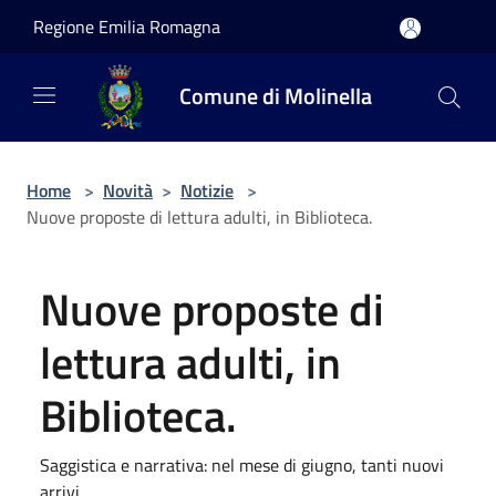
Salta al contenuto principale
Regione Emilia Romagna
Comune di Molinella
Home
>
Novità
>
Notizie
>
Nuove proposte di lettura adulti, in Biblioteca.
Nuove proposte di
lettura adulti, in
Biblioteca.
Saggistica e narrativa: nel mese di giugno, tanti nuovi
arrivi.