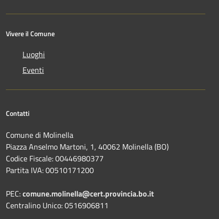
Vivere il Comune
Luoghi
Eventi
Contatti
Comune di Molinella
Piazza Anselmo Martoni, 1, 40062 Molinella (BO)
Codice Fiscale: 00446980377
Partita IVA: 00510171200
PEC:
comune.molinella@cert.provincia.bo.it
Centralino Unico: 0516906811