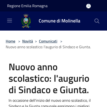
Salta al contenuto principale
Regione Emilia Romagna
Comune di Molinella
Home
>
Novità
>
Comunicati
>
Nuovo anno scolastico: l'augurio di Sindaco e Giunta.
Nuovo anno
scolastico: l'augurio
di Sindaco e Giunta.
In occasione dell'inizio del nuovo anno scolastico, il
Sindaco e la Giunta comunale esprimono i migliori