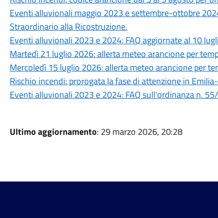
Eventi alluvionali maggio 2023 e settembre-ottobre 20
Straordinario alla Ricostruzione.
Eventi alluvionali 2023 e 2024: FAQ aggiornate al 10 lug
Martedì 21 luglio 2026: allerta meteo arancione per temp
Mercoledì 15 luglio 2026: allerta meteo arancione per te
Rischio incendi: prorogata la fase di attenzione in Emili
Eventi alluvionali 2023 e 2024: FAQ sull'ordinanza n. 55
Ultimo aggiornamento
: 29 marzo 2026, 20:28