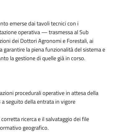
nto emerse dai tavoli tecnici con i
ntazione operativa — trasmessa al Sub
oni dei Dottori Agronomi e Forestali, ai
a a garantire la piena funzionalità del sistema e
to la gestione di quelle già in corso.
cazioni procedurali operative in attesa della
a seguito della entrata in vigore
 corretta ricerca e il salvataggio dei file
nformativo geografico.