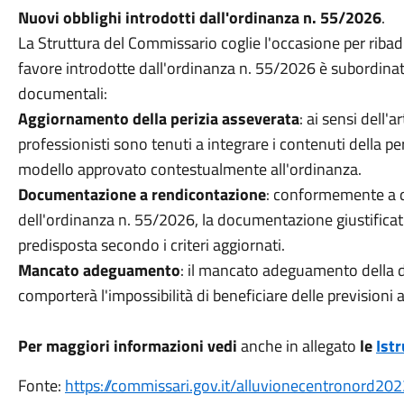
Nuovi obblighi introdotti dall'ordinanza n. 55/2026
.
La Struttura del Commissario coglie l'occasione per ribadi
favore introdotte dall'ordinanza n. 55/2026 è subordinat
documentali:
Aggiornamento della perizia asseverata
: ai sensi dell'a
professionisti sono tenuti a integrare i contenuti della p
modello approvato contestualmente all'ordinanza.
Documentazione a rendicontazione
: conformemente a qu
dell'ordinanza n. 55/2026, la documentazione giustificat
predisposta secondo i criteri aggiornati.
Mancato adeguamento
: il mancato adeguamento della d
comporterà l'impossibilità di beneficiare delle previsioni
Per maggiori informazioni vedi
anche in allegato
le
Istr
Fonte:
https://commissari.gov.it/alluvionecentronord2