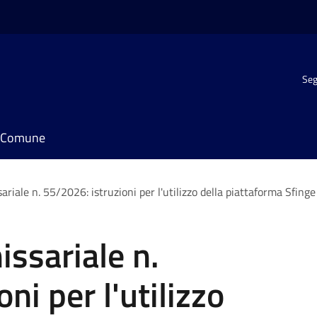
Seg
il Comune
iale n. 55/2026: istruzioni per l'utilizzo della piattaforma Sfing
ssariale n.
ni per l'utilizzo