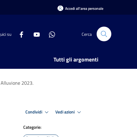
Accedi all'area personale
uici su
Cerca
Tutti gli argomenti
e Alluvione 2023.
Condividi
Vedi azioni
Categorie: