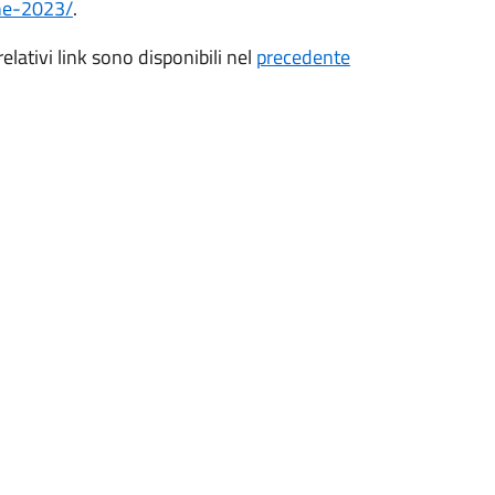
one-2023/
.
lativi link sono disponibili nel
precedente