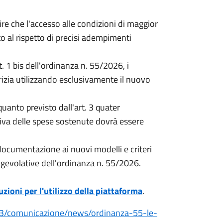
re che l'accesso alle condizioni di maggior
o al rispetto di precisi adempimenti
rt. 1 bis dell'ordinanza n. 55/2026, i
erizia utilizzando esclusivamente il nuovo
anto previsto dall'art. 3 quater
iva delle spese sostenute dovrà essere
ocumentazione ai nuovi modelli e criteri
 agevolative dell'ordinanza n. 55/2026.
uzioni per l'utilizzo della piattaforma
.
023/comunicazione/news/ordinanza-55-le-