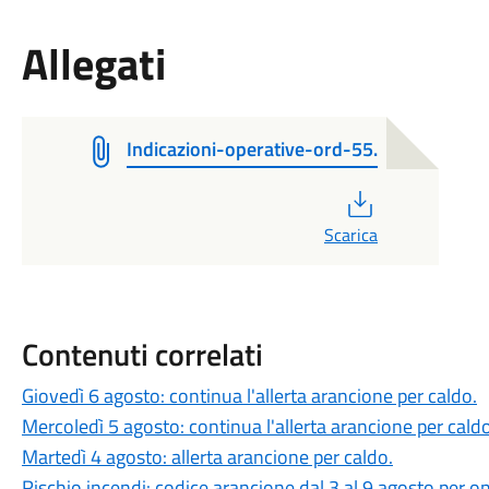
Allegati
Indicazioni-operative-ord-55.
PDF
Scarica
Contenuti correlati
Giovedì 6 agosto: continua l'allerta arancione per caldo.
Mercoledì 5 agosto: continua l'allerta arancione per caldo
Martedì 4 agosto: allerta arancione per caldo.
Rischio incendi: codice arancione dal 3 al 9 agosto per on