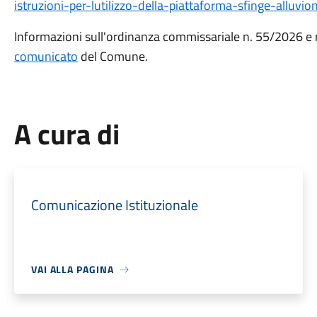
istruzioni-per-lutilizzo-della-piattaforma-sfinge-alluvi
Informazioni sull'ordinanza commissariale n. 55/2026 e re
comunicato
del Comune.
A cura di
Comunicazione Istituzionale
VAI ALLA PAGINA