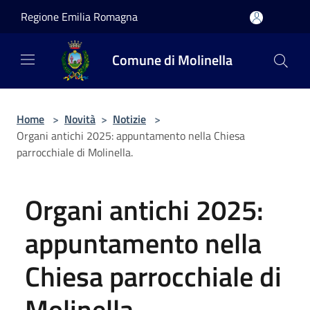
Salta al contenuto principale
Regione Emilia Romagna
Comune di Molinella
Home
>
Novità
>
Notizie
>
Organi antichi 2025: appuntamento nella Chiesa
parrocchiale di Molinella.
Organi antichi 2025:
appuntamento nella
Chiesa parrocchiale di
Molinella.