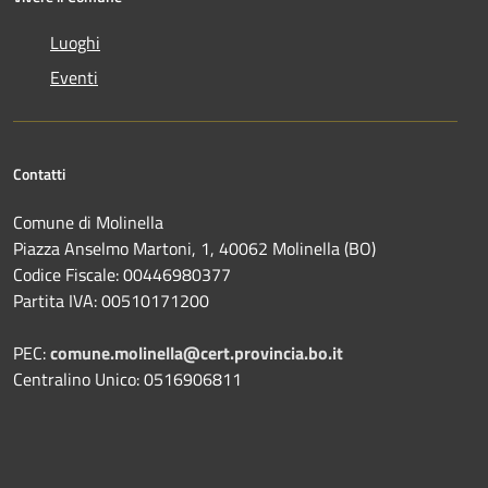
Luoghi
Eventi
Contatti
Comune di Molinella
Piazza Anselmo Martoni, 1, 40062 Molinella (BO)
Codice Fiscale: 00446980377
Partita IVA: 00510171200
PEC:
comune.molinella@cert.provincia.bo.it
Centralino Unico: 0516906811