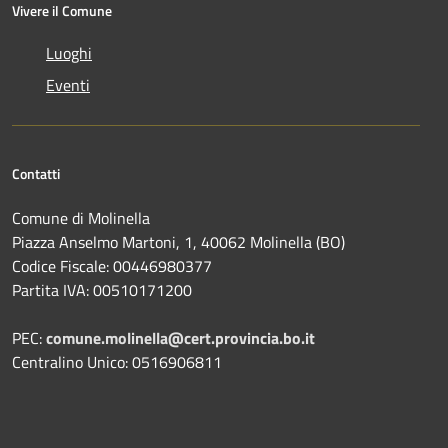
Vivere il Comune
Luoghi
Eventi
Contatti
Comune di Molinella
Piazza Anselmo Martoni, 1, 40062 Molinella (BO)
Codice Fiscale: 00446980377
Partita IVA: 00510171200
PEC:
comune.molinella@cert.provincia.bo.it
Centralino Unico: 0516906811