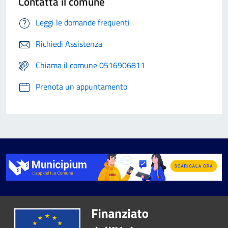
Contatta il comune
Leggi le domande frequenti
Richiedi Assistenza
Chiama il comune 0516906811
Prenota un appuntamento