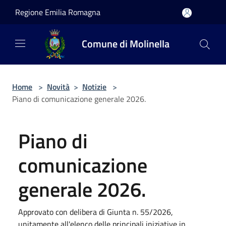
Salta al contenuto principale
Regione Emilia Romagna
Comune di Molinella
Home
>
Novità
>
Notizie
>
Piano di comunicazione generale 2026.
Piano di
comunicazione
generale 2026.
Approvato con delibera di Giunta n. 55/2026,
unitamente all'elenco delle principali iniziative in