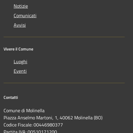
Notizie
Comunicati
Avvisi
Vivere il Comune
Luoghi
Eventi
Contatti
Comune di Molinella
Piazza Anselmo Martoni, 1, 40062 Molinella (BO)
Codice Fiscale: 00446980377
Partita IVA: 00510171200