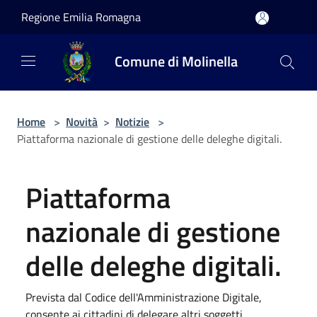
Salta al contenuto principale
Regione Emilia Romagna
Comune di Molinella
Home
>
Novità
>
Notizie
>
Piattaforma nazionale di gestione delle deleghe digitali.
Piattaforma
nazionale di gestione
delle deleghe digitali.
Prevista dal Codice dell'Amministrazione Digitale,
consente ai cittadini di delegare altri soggetti