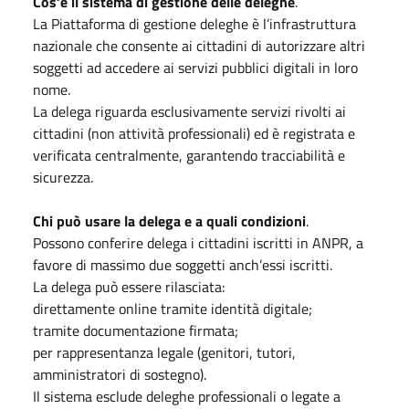
Cos’è il sistema di gestione delle deleghe
.
La Piattaforma di gestione deleghe è l’infrastruttura
nazionale che consente ai cittadini di autorizzare altri
soggetti ad accedere ai servizi pubblici digitali in loro
nome.
La delega riguarda esclusivamente servizi rivolti ai
cittadini (non attività professionali) ed è registrata e
verificata centralmente, garantendo tracciabilità e
sicurezza.
Chi può usare la delega e a quali condizioni
.
Possono conferire delega i cittadini iscritti in ANPR, a
favore di massimo due soggetti anch’essi iscritti.
La delega può essere rilasciata:
direttamente online tramite identità digitale;
tramite documentazione firmata;
per rappresentanza legale (genitori, tutori,
amministratori di sostegno).
Il sistema esclude deleghe professionali o legate a