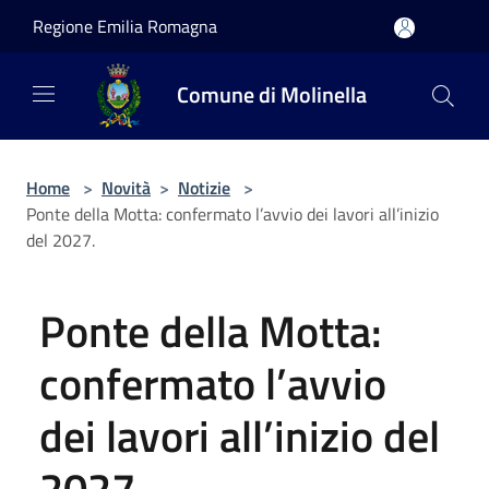
Salta al contenuto principale
Regione Emilia Romagna
Comune di Molinella
Home
>
Novità
>
Notizie
>
Ponte della Motta: confermato l’avvio dei lavori all’inizio
del 2027.
Ponte della Motta:
confermato l’avvio
dei lavori all’inizio del
2027.