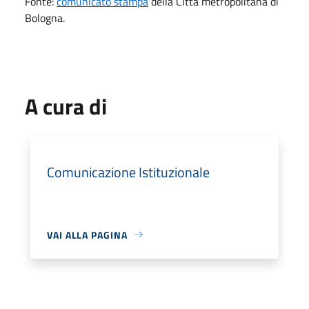
Fonte:
comunicato stampa
della Città metropolitana di
Bologna.
A cura di
Comunicazione Istituzionale
VAI ALLA PAGINA