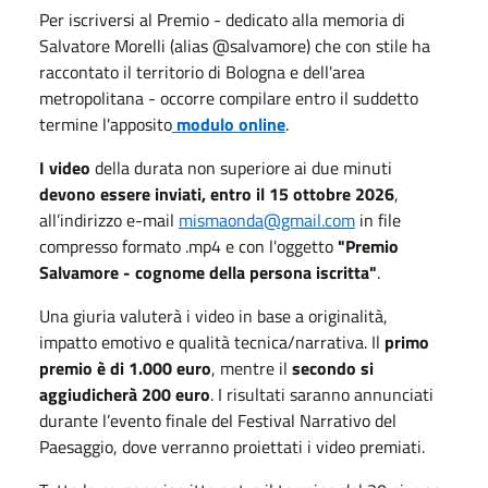
Per iscriversi al Premio - dedicato alla memoria di
Salvatore Morelli (alias @salvamore) che con stile ha
raccontato il territorio di Bologna e dell'area
metropolitana - occorre compilare entro il suddetto
termine l'apposito
modulo online
.
I video
della durata non superiore ai due minuti
devono essere inviati,
entro il 15 ottobre 2026
,
all’indirizzo e-mail
mismaonda@gmail.com
in file
compresso formato .mp4 e con l'oggetto
"Premio
Salvamore - cognome della persona iscritta"
.
Una giuria valuterà i video in base a originalità,
impatto emotivo e qualità tecnica/narrativa. Il
primo
premio è di 1.000 euro
, mentre il
secondo si
aggiudicherà 200 euro
. I risultati saranno annunciati
durante l’evento finale del Festival Narrativo del
Paesaggio, dove verranno proiettati i video premiati.