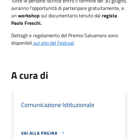
Tutte le persone iscritte entro il termine del 30 giugno,
avranno l’opportunità di partecipare gratuitamente, a
un
workshop
sul documentario tenuto dal
regista
Paolo Freschi.
Dettagli e regolamento del Premio Salvamore sono
disponibili
sul sito del Festival
.
A cura di
Comunicazione Istituzionale
VAI ALLA PAGINA