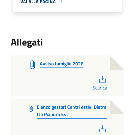
VAI ALLA PAGINA
Allegati
Avviso famiglie 2026
PDF
Scarica
Elenco gestori Centri estivi Distre
tto Pianura Est
PDF