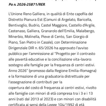
Pa n. 2026-25871/RER
.
L’Unione Reno Galliera, in qualità di Ente capofila del
Distretto Pianura Est (Comuni di Argelato, Baricella,
Bentivoglio, Budrio, Castel Maggiore, Castello d’Argile,
Castenaso, Galliera, Granarolo dell’Emilia, Malalbergo,
Minerbio, Molinella, Pieve di Cento, San Giorgio di
Piano, San Pietro in Casale), con Determinazione
Dirigenziale DIR n. 65/2026 ha approvato l'avviso
pubblico per l’ammissione al “Progetto per il contrasto
alle povertà educative e la conciliazione vita-lavoro:
sostegno alle famiglie per la frequenza di centri estivi.
Anno 2026” (promosso dalla Regione Emilia-Romagna)
e la formazione di una graduatoria distrettuale per
l'assegnazione di contributi per la
copertura del costo di frequenza ai centri estivi, rivolto
alle famiglie con minori di età compresa tra i 3 e i 13
anni (nati dal 2013 al 2023) e con minori con disabilità
certificata ai sensi della Legge 104/1992 di età