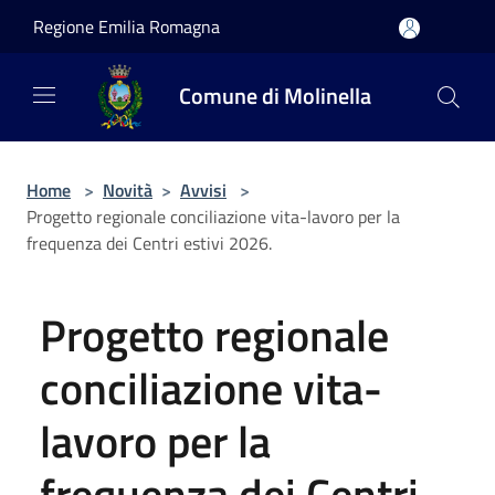
Salta al contenuto principale
Regione Emilia Romagna
Comune di Molinella
Home
>
Novità
>
Avvisi
>
Progetto regionale conciliazione vita-lavoro per la
frequenza dei Centri estivi 2026.
Progetto regionale
conciliazione vita-
lavoro per la
frequenza dei Centri