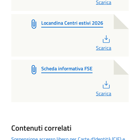
Scarica
Locandina Centri estivi 2026
PDF
Scarica
Scheda informativa FSE
PDF
Scarica
Contenuti correlati
Sospensione accesso libero per Carte d'Identità (CIE) e