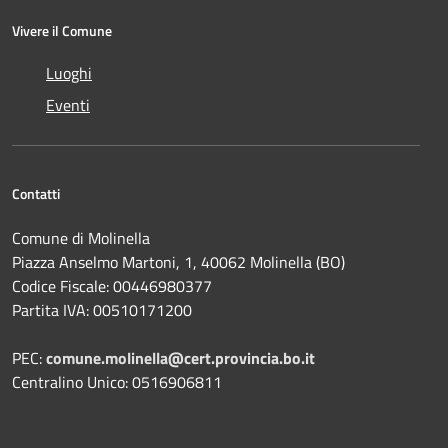
Vivere il Comune
Luoghi
Eventi
Contatti
Comune di Molinella
Piazza Anselmo Martoni, 1, 40062 Molinella (BO)
Codice Fiscale: 00446980377
Partita IVA: 00510171200
PEC:
comune.molinella@cert.provincia.bo.it
Centralino Unico: 0516906811