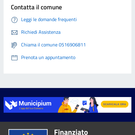
Contatta il comune
Leggi le domande frequenti
Richiedi Assistenza
Chiama il comune 0516906811
Prenota un appuntamento