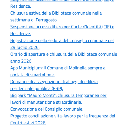
Residenze.
Chiusura estiva della Biblioteca comunale nella
settimana di Ferragosto.
Sospensione accesso libero per Carte d'Identità (CIE) e
Residenze.
Registrazione della seduta del Consiglio comunale del
29 luglio 2026.
Orario di apertura e chiusura della Biblioteca comunale
anno 2026.
App Municipium: il Comune di Molinella sempre a
portata di smartphone.
Domande di assegnazione di alloggi di edilizia
residenziale pubblica (ERP).
Bicipark "Mauro Monti": chiusura temporanea per
lavori di manutenzione straordinaria.
Convocazione del Consiglio comunale.
Progetto conciliazione vita-lavoro per la frequenza dei
Centri estivi 2026.