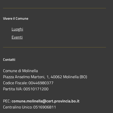
Vivere il Comune
Luoghi
Eventi
Contatti
Comune di Molinella
Piazza Anselmo Martoni, 1, 40062 Molinella (BO)
Codice Fiscale: 00446980377
Partita IVA: 00510171200
PEC:
comune.molinella@cert.provincia.bo.it
Centralino Unico: 0516906811