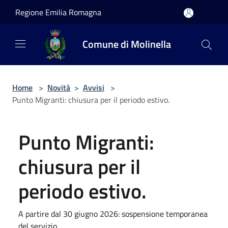
Salta al contenuto principale
Regione Emilia Romagna
Comune di Molinella
Home
>
Novità
>
Avvisi
>
Punto Migranti: chiusura per il periodo estivo.
Punto Migranti:
chiusura per il
periodo estivo.
A partire dal 30 giugno 2026: sospensione temporanea
del servizio.