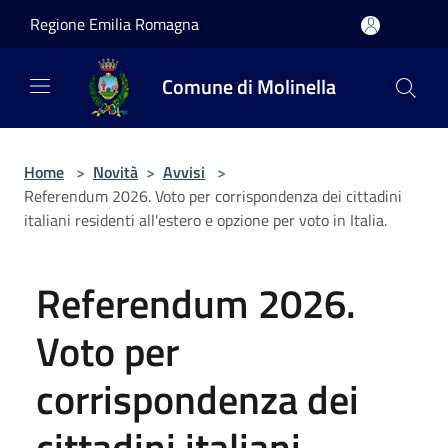
Salta al contenuto principale
Regione Emilia Romagna
Comune di Molinella
Home
>
Novità
>
Avvisi
>
Referendum 2026. Voto per corrispondenza dei cittadini
italiani residenti all'estero e opzione per voto in Italia.
Referendum 2026.
Voto per
corrispondenza dei
cittadini italiani