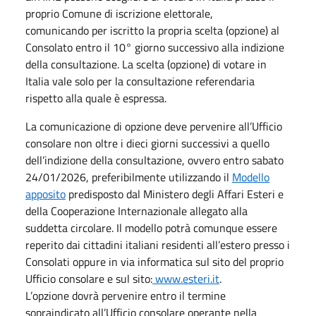
proprio Comune di iscrizione elettorale,
comunicando per iscritto la propria scelta (opzione) al
Consolato entro il 10° giorno successivo alla indizione
della consultazione. La scelta (opzione) di votare in
Italia vale solo per la consultazione referendaria
rispetto alla quale è espressa.
La comunicazione di opzione
deve pervenire all’Ufficio
consolare non oltre i dieci giorni successivi a quello
dell’indizione della consultazione, ovvero entro sabato
24/01/2026, preferibilmente utilizzando il
Modello
apposito
predisposto dal Ministero degli Affari Esteri e
della Cooperazione Internazionale allegato alla
suddetta circolare. Il modello potrà comunque essere
reperito dai cittadini italiani residenti all’estero presso i
Consolati oppure in via informatica sul sito del proprio
Ufficio consolare e sul sito:
www.esteri.it
.
L’opzione dovrà pervenire entro il termine
sopraindicato all’Ufficio consolare operante nella