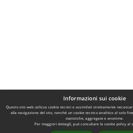
Informazioni sui cookie
Questo sito web utilizza cookie tecnici e assimilati strettamente necessa
alla navigazione del sito, nonché un cookie tecnico analitico al solo fi
statistiche, aggregate e anonime.
Per maggiori dettagli, può consultare la cookie policy a