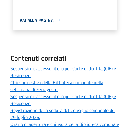
VAI ALLA PAGINA
Contenuti correlati
Sospensione accesso libero per Carte d'Identità (CIE) e
Residenze.
Chiusura estiva della Biblioteca comunale nella
settimana di Ferragosto.
Sospensione accesso libero per Carte d'Identità (CIE) e
Residenze.
Registrazione della seduta del Consiglio comunale del
29 luglio 2026.
Orario di apertura e chiusura della Biblioteca comunale