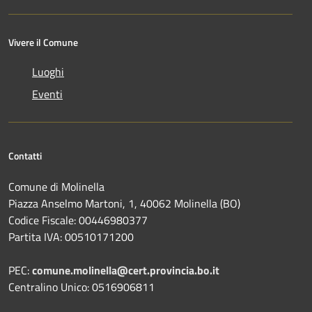
Vivere il Comune
Luoghi
Eventi
Contatti
Comune di Molinella
Piazza Anselmo Martoni, 1, 40062 Molinella (BO)
Codice Fiscale: 00446980377
Partita IVA: 00510171200
PEC:
comune.molinella@cert.provincia.bo.it
Centralino Unico: 0516906811