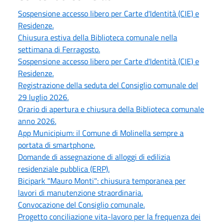
Sospensione accesso libero per Carte d'Identità (CIE) e
Residenze.
Chiusura estiva della Biblioteca comunale nella
settimana di Ferragosto.
Sospensione accesso libero per Carte d'Identità (CIE) e
Residenze.
Registrazione della seduta del Consiglio comunale del
29 luglio 2026.
Orario di apertura e chiusura della Biblioteca comunale
anno 2026.
App Municipium: il Comune di Molinella sempre a
portata di smartphone.
Domande di assegnazione di alloggi di edilizia
residenziale pubblica (ERP).
Bicipark "Mauro Monti": chiusura temporanea per
lavori di manutenzione straordinaria.
Convocazione del Consiglio comunale.
Progetto conciliazione vita-lavoro per la frequenza dei