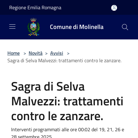
Salta al contenuto principale
Regione Emilia Romagna
Comune di Molinella
Home
>
Novità
>
Avvisi
>
Sagra di Selva Malvezzi: trattamenti contro le zanzare.
Sagra di Selva
Malvezzi: trattamenti
contro le zanzare.
Interventi programmati alle ore 00:02 del 19, 21, 26 e
28 settembre 2025.