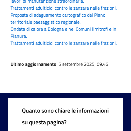
lavori di manutenzione straordinaria.
Trattamenti adulticidi contro le zanzare nelle frazioni.
Proposta di adeguamento cartografico del Piano
territoriale paesaggistico regionale.
Ondata di calore a Bologna e nei Comuni limitrofi e in
Pianura.
Trattamenti adulticidi contro le zanzare nelle frazioni.
Ultimo aggiornamento
: 5 settembre 2025, 09:46
Quanto sono chiare le informazioni
su questa pagina?