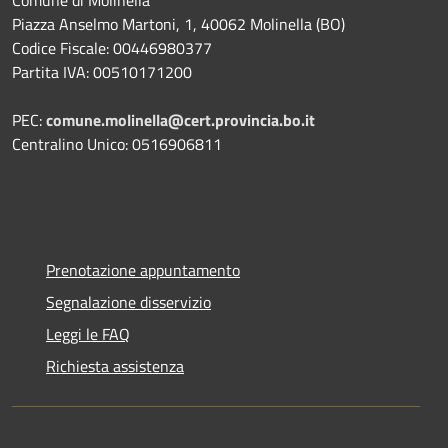
Comune di Molinella
Piazza Anselmo Martoni, 1, 40062 Molinella (BO)
Codice Fiscale: 00446980377
Partita IVA: 00510171200
PEC:
comune.molinella@cert.provincia.bo.it
Centralino Unico: 0516906811
Prenotazione appuntamento
Segnalazione disservizio
Leggi le FAQ
Richiesta assistenza