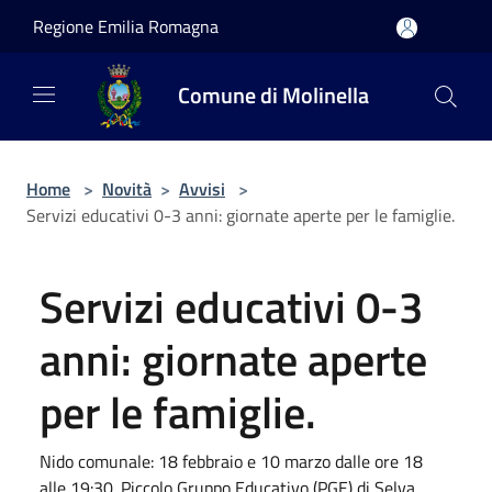
Salta al contenuto principale
Regione Emilia Romagna
Comune di Molinella
Home
>
Novità
>
Avvisi
>
Servizi educativi 0-3 anni: giornate aperte per le famiglie.
Servizi educativi 0-3
anni: giornate aperte
per le famiglie.
Nido comunale: 18 febbraio e 10 marzo dalle ore 18
alle 19:30. Piccolo Gruppo Educativo (PGE) di Selva