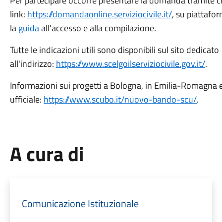
Per partecipare occorre presentare la domanda tramite cr
link:
https://domandaonline.serviziocivile.it/
, su piattafo
la
guida
all'accesso e alla compilazione.
Tutte le indicazioni utili sono disponibili sul sito dedicato
all'indirizzo:
https://www.scelgoilserviziocivile.gov.it/
.
Informazioni sui progetti a Bologna, in Emilia-Romagna e al
ufficiale:
https://www.scubo.it/nuovo-bando-scu/
.
A cura di
Comunicazione Istituzionale