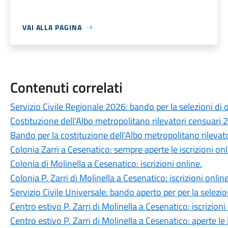
VAI ALLA PAGINA
Contenuti correlati
Servizio Civile Regionale 2026: bando per la selezioni di o
Costituzione dell'Albo metropolitano rilevatori censuari 
Bando per la costituzione dell'Albo metropolitano rilevat
Colonia Zarri a Cesenatico: sempre aperte le iscrizioni onl
Colonia di Molinella a Cesenatico: iscrizioni online.
Colonia P. Zarri di Molinella a Cesenatico: iscrizioni online
Servizio Civile Universale: bando aperto per per la selezio
Centro estivo P. Zarri di Molinella a Cesenatico: iscrizioni
Centro estivo P. Zarri di Molinella a Cesenatico: aperte le i