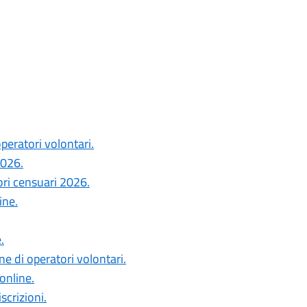
peratori volontari.
2026.
ori censuari 2026.
ine.
.
ne di operatori volontari.
 online.
scrizioni.