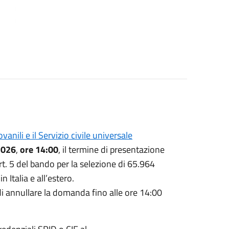
anili e il Servizio civile universale
2026
,
ore 14:00
, il termine di presentazione
rt. 5 del bando per la selezione di 65.964
n Italia e all’estero.
di annullare la domanda fino alle ore 14:00