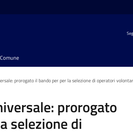
Seg
il Comune
ersale: prorogato il bando per per la selezione di operatori volontar
niversale: prorogato
la selezione di