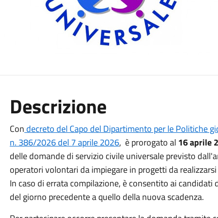
Descrizione
Con
decreto del Capo del Dipartimento per le Politiche giov
n. 386/2026 del 7 aprile 2026
, è prorogato al
16 aprile 
delle domande di servizio civile universale previsto dall'a
operatori volontari da impiegare in progetti da realizzarsi i
In caso di errata compilazione, è consentito ai candidati 
del giorno precedente a quello della nuova scadenza.