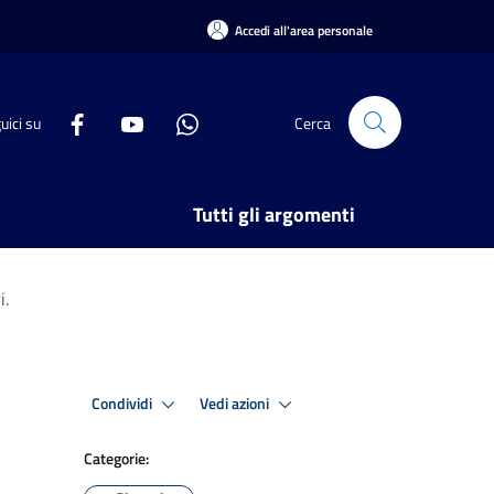
Accedi all'area personale
uici su
Cerca
Tutti gli argomenti
i.
Condividi
Vedi azioni
Categorie: