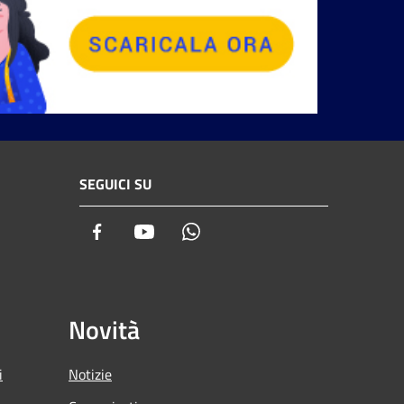
SEGUICI SU
Facebook
Youtube
Whatsapp
Novità
i
Notizie