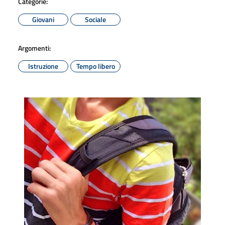
Categorie:
Giovani
Sociale
Argomenti:
Istruzione
Tempo libero