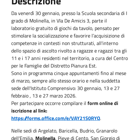
Descrizione
Da venerdì 30 gennaio, presso la Scuola secondaria di I
grado di Molinella, in VIa De Amicis 3, parte il
laboratorio gratuito di giochi da tavolo, pensato per
stimolare la socializzazione e favorire l’acquisizione di
competenze in contesti non strutturati, all'interno
dello spazio di ascolto rivolto a ragazze e ragazzi tra gli
11 e i 17 anni residenti nel territorio, a cura del Centro
per le Famiglie del Distretto Pianura Est.
Sono in programma cinque appuntamenti fino al mese
di marzo, sempre allo stesso orario e nella suddetta
sede dell'Istituto Comprensivo: 30 gennaio, 13 e 27
febbraio , 13 e 27 marzo 2026.
Per partecipare occorre compilare il
form online di
iscrizione al link:
https://forms.office.com/e/VAY21S0RYQ
.
Nelle sedi di Argelato, Baricella, Budrio, Granarolo
dell'Emilia,
Molinella
, Pieve di Cento, San Giorgio di