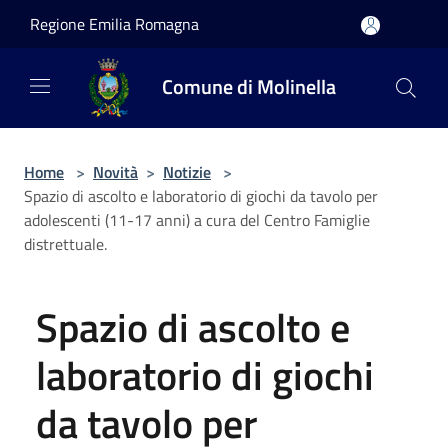
Salta al contenuto principale
Regione Emilia Romagna
Comune di Molinella
Home
>
Novità
>
Notizie
>
Spazio di ascolto e laboratorio di giochi da tavolo per
adolescenti (11-17 anni) a cura del Centro Famiglie
distrettuale.
Spazio di ascolto e
laboratorio di giochi
da tavolo per