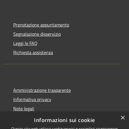
Prenotazione appuntamento
Segnalazione disservizio
Leggi le FAQ
Richiesta assistenza
Amministrazione trasparente
Informativa privacy
Note legali
×
Dichiarazione di accessibilità
Informazioni sui cookie
Questo sito web utilizza cookie tecnici e assimilati strettamente