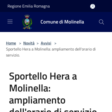
Salta al contenuto principale
Regione Emilia Romagna
Comune di Molinella
Home
>
Novità
>
Avvisi
>
Sportello Hera a Molinella: ampliamento dell'orario di
servizio.
Sportello Hera a
Molinella:
ampliamento
dell'orario di servizio.