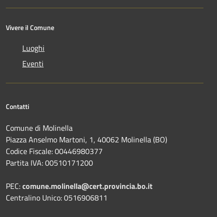
Vivere il Comune
Luoghi
Eventi
Contatti
Comune di Molinella
Piazza Anselmo Martoni, 1, 40062 Molinella (BO)
Codice Fiscale: 00446980377
Partita IVA: 00510171200
PEC:
comune.molinella@cert.provincia.bo.it
Centralino Unico: 0516906811