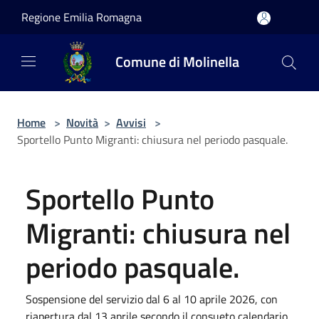
Salta al contenuto principale
Regione Emilia Romagna
Comune di Molinella
Home
>
Novità
>
Avvisi
>
Sportello Punto Migranti: chiusura nel periodo pasquale.
Sportello Punto
Migranti: chiusura nel
periodo pasquale.
Sospensione del servizio dal 6 al 10 aprile 2026, con
riapertura dal 13 aprile secondo il consueto calendario.