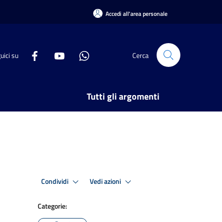
Accedi all'area personale
uici su
Cerca
Tutti gli argomenti
Condividi
Vedi azioni
Categorie: