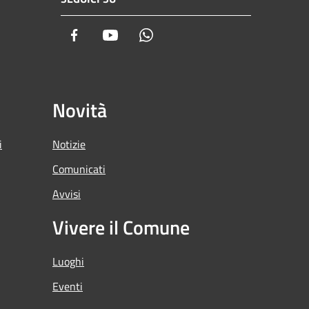
Facebook
Youtube
Whatsapp
Novità
i
Notizie
Comunicati
Avvisi
Vivere il Comune
Luoghi
Eventi