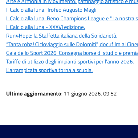
Arte e Armonia in Movimento: pattinaggio artistico e mus
Il Calcio alla luna: Trofeo Augusto Magli.
Il Calcio alla luna: Reno Champions League e ''La nostra se
Il Calcio alla luna - XXXVI edizione.
Run4Hope: la Staffetta italiana della Solidarietà.
“Tanta roba! Cicloviaggio sulle Dolomiti”, docufilm al Ci
Gala dello Sport 2026. Consegna borse di studio e premia
Tariffe di utilizzo degli impianti sportivi per l'anno 2026.
L'arrampicata sportiva torna a scuola.
Ultimo aggiornamento
: 11 giugno 2026, 09:52