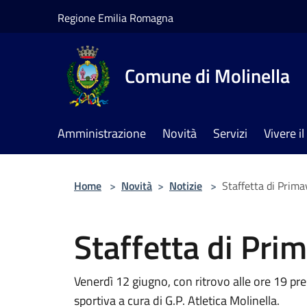
Salta al contenuto principale
Regione Emilia Romagna
Comune di Molinella
Amministrazione
Novità
Servizi
Vivere 
Home
>
Novità
>
Notizie
>
Staffetta di Prim
Staffetta di Pri
Venerdì 12 giugno, con ritrovo alle ore 19 pr
sportiva a cura di G.P. Atletica Molinella.