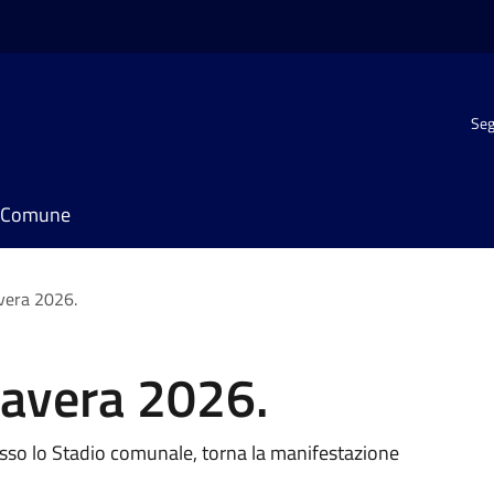
Seg
il Comune
avera 2026.
mavera 2026.
esso lo Stadio comunale, torna la manifestazione