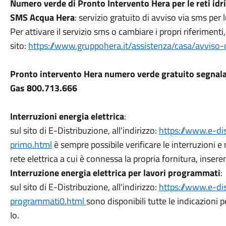
Numero verde di Pronto Intervento Hera per le reti id
SMS Acqua Hera
: servizio gratuito di avviso via sms per 
Per attivare il servizio sms o cambiare i propri riferimenti
sito:
https://www.gruppohera.it/assistenza/casa/avviso-d
Pronto intervento Hera numero verde gratuito segnala
Gas 800.713.666
Interruzioni energia elettrica
:
sul sito di E-Distribuzione, all'indirizzo:
https://www.e-dis
primo.html
è sempre possibile verificare le interruzioni e
rete elettrica a cui è connessa la propria fornitura, inser
Interruzione energia elettrica per lavori programmati
:
sul sito di E-Distribuzione, all'indirizzo:
https://www.e-dist
programmati0.html
sono disponibili tutte le indicazioni 
Io.