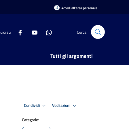
Accedi all'area personale
uici su
Cerca
Tutti gli argomenti
Condividi
Vedi azioni
Categorie: