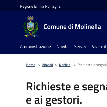
Salta al contenuto principale
Regione Emilia Romagna
Comune di Molinella
Amministrazione
Novità
Servizi
Vivere 
Home
>
Novità
>
Notizie
>
Richieste e segnal
Richieste e segn
e ai gestori.