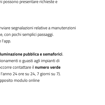
adini possono presentare richieste e
inviare segnalazioni relative a manutenzioni
, con pochi semplici passaggi.
 l'app.
lluminazione pubblica e semaforici
.
ionamenti o guasti agli impianti di
occorre contattare il
numero verde
 l'anno 24 ore su 24, 7 giorni su 7).
'apposito modulo online