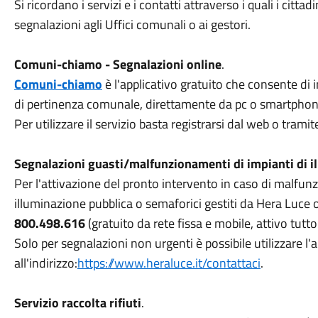
Si ricordano i servizi e i contatti attraverso i quali i citt
segnalazioni agli Uffici comunali o ai gestori.
Comuni-chiamo - Segnalazioni online
.
Comuni-chiamo
è l'applicativo gratuito che consente di 
di pertinenza comunale, direttamente da pc o smartphone
Per utilizzare il servizio basta registrarsi dal web o tramite
Segnalazioni guasti/malfunzionamenti di impianti di i
Per l'attivazione del pronto intervento in caso di malfunz
illuminazione pubblica o semaforici gestiti da Hera Luce 
800.498.616
(gratuito da rete fissa e mobile, attivo tutto
Solo per segnalazioni non urgenti è possibile utilizzare l
all'indirizzo:
https://www.heraluce.it/contattaci
.
Servizio raccolta rifiuti
.