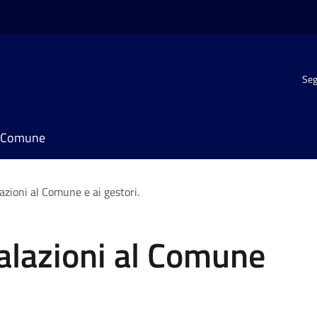
Seg
il Comune
azioni al Comune e ai gestori.
alazioni al Comune