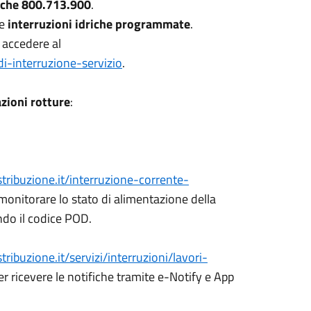
riche 800.713.900
.
le
interruzioni idriche programmate
.
, accedere al
i-interruzione-servizio
.
zioni rotture
:
tribuzione.it/interruzione-corrente-
 monitorare lo stato di alimentazione della
endo il codice POD.
ribuzione.it/servizi/interruzioni/lavori-
per ricevere le notifiche tramite e-Notify e App