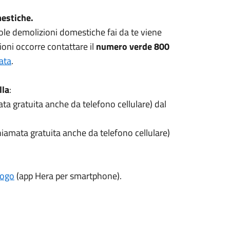
mestiche.
iccole demolizioni domestiche fai da te viene
ioni occorre contattare il
numero verde
800
ata
.
lla
:
ta gratuita anche da telefono cellulare) dal
iamata gratuita anche da telefono cellulare)
logo
(app Hera per smartphone).