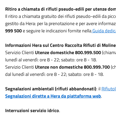
Ritiro a chiamata di rifiuti pseudo-edili per utenze do
Il ritiro a chiamata gratuito dei rifiuti pseudo-edili da p
gestito da Hera: per la prenotazione e per avere informaz
999 500
e seguire le indicazioni fornite nella
Guida dedic
Informazioni Hera sul Centro Raccolta Rifiuti di Moline
Servizio Clienti
Utenze domestiche 800.999.500
(chiama
lunedì al venerdì: ore 8 - 22; sabato: ore 8 - 18.
Servizio Clienti
Utenze non domestiche 800.999.700
(ch
dal lunedì al venerdì: ore 8 - 22; sabato: ore 8 - 18.
Segnalazioni ambientali
(rifiuti abbandonati)
: il
Rifiuto
Segnalazioni dirette a Hera da piattaforma web
.
Interruzioni servizio idrico
.