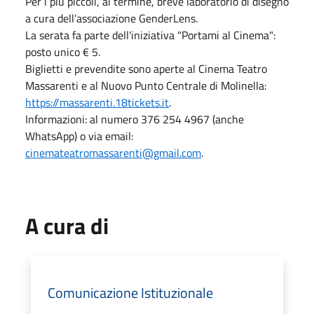
Per i più piccoli, al termine, breve laboratorio di disegno
a cura dell’associazione GenderLens.
La serata fa parte dell'iniziativa "Portami al Cinema":
posto unico € 5.
Biglietti e prevendite sono aperte al Cinema Teatro
Massarenti e al Nuovo Punto Centrale di Molinella:
https://massarenti.18tickets.it
.
Informazioni: al numero 376 254 4967 (anche
WhatsApp) o via email:
cinemateatromassarenti@gmail.com
.
A cura di
Comunicazione Istituzionale