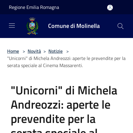
Salta al contenuto principale
Regione Emilia Romagna
Comune di Molinella
Home
>
Novità
>
Notizie
>
"Unicorni" di Michela Andreozzi: aperte le prevendite per la
serata speciale al Cinema Massarenti.
"Unicorni" di Michela
Andreozzi: aperte le
prevendite per la
serata speciale al