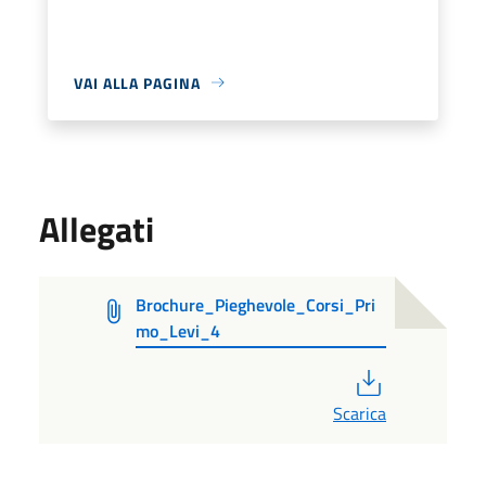
VAI ALLA PAGINA
Allegati
Brochure_Pieghevole_Corsi_Pri
mo_Levi_4
PDF
Scarica