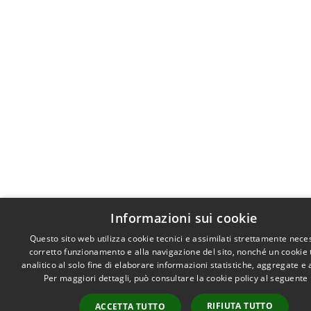
Informazioni sui cookie
Questo sito web utilizza cookie tecnici e assimilati strettamente neces
corretto funzionamento e alla navigazione del sito, nonché un cookie 
analitico al solo fine di elaborare informazioni statistiche, aggregate e
Per maggiori dettagli, può consultare la cookie policy al seguente
RIFIUTA TUTTO
ACCETTA TUTTO