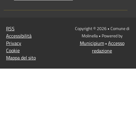
RSS
Copyright © 2026 • Comune di
Accessibilità
Molinella • Powered by
Privacy
Municipium
Accesso
•
Cookie
redazione
Mappa del sito