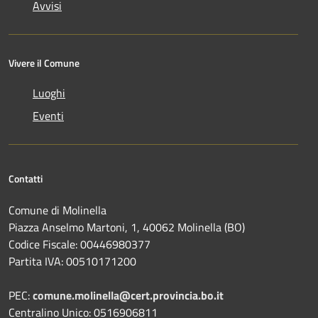
Avvisi
Vivere il Comune
Luoghi
Eventi
Contatti
Comune di Molinella
Piazza Anselmo Martoni, 1, 40062 Molinella (BO)
Codice Fiscale: 00446980377
Partita IVA: 00510171200
PEC:
comune.molinella@cert.provincia.bo.it
Centralino Unico: 0516906811