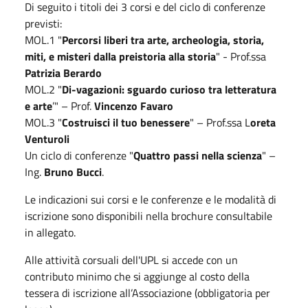
Di seguito i titoli dei 3 corsi e del ciclo di conferenze
previsti:
MOL.1 "
Percorsi liberi tra arte, archeologia, storia,
miti, e misteri dalla preistoria alla storia
" - Prof.ssa
Patrizia Berardo
MOL.2 "
Di-vagazioni: sguardo curioso tra letteratura
e arte
’" – Prof.
Vincenzo Favaro
MOL.3 "
Costruisci il tuo benessere
" – Prof.ssa L
oreta
Venturoli
Un ciclo di conferenze "
Quattro passi nella scienza
" –
Ing.
Bruno Bucci
.
Le indicazioni sui corsi e le conferenze e le modalità di
iscrizione sono disponibili nella brochure consultabile
in allegato.
Alle attività corsuali dell'UPL si accede con un
contributo minimo che si aggiunge al costo della
tessera di iscrizione all’Associazione (obbligatoria per