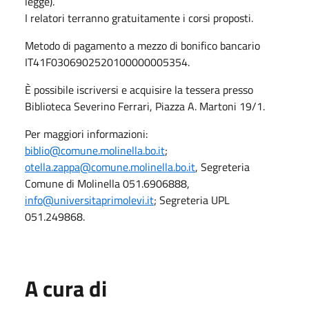
legge).
I relatori terranno gratuitamente i corsi proposti.
Metodo di pagamento a mezzo di bonifico bancario
IT41F0306902520100000005354.
È possibile iscriversi e acquisire la tessera presso
Biblioteca Severino Ferrari, Piazza A. Martoni 19/1.
Per maggiori informazioni:
biblio@comune.molinella.bo.it
;
otella.zappa@comune.molinella.bo.it
, Segreteria
Comune di Molinella 051.6906888,
info@universitaprimolevi.it
; Segreteria UPL
051.249868.
A cura di