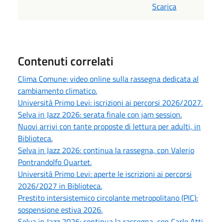
Scarica
Contenuti correlati
Clima Comune: video online sulla rassegna dedicata al
cambiamento climatico.
Università Primo Levi: iscrizioni ai percorsi 2026/2027.
Selva in Jazz 2026: serata finale con jam session.
Nuovi arrivi con tante proposte di lettura per adulti, in
Biblioteca.
Selva in Jazz 2026: continua la rassegna, con Valerio
Pontrandolfo Quartet.
Università Primo Levi: aperte le iscrizioni ai percorsi
2026/2027 in Biblioteca.
Prestito intersistemico circolante metropolitano (PIC):
sospensione estiva 2026.
Selva in Jazz 2026: continua la rassegna, con Carlo Atti