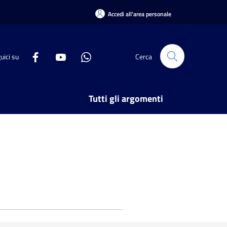
Accedi all'area personale
uici su
Cerca
Tutti gli argomenti