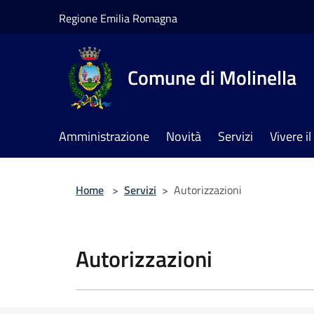
Salta al contenuto principale
Regione Emilia Romagna
Comune di Molinella
Amministrazione
Novità
Servizi
Vivere 
Home
>
Servizi
>
Autorizzazioni
Autorizzazioni