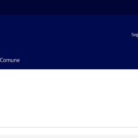
Seg
il Comune