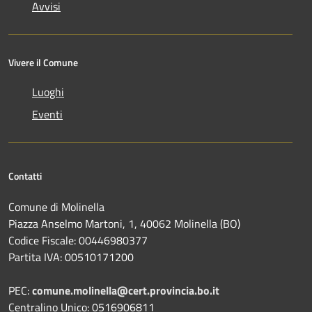
Avvisi
Vivere il Comune
Luoghi
Eventi
Contatti
Comune di Molinella
Piazza Anselmo Martoni, 1, 40062 Molinella (BO)
Codice Fiscale: 00446980377
Partita IVA: 00510171200
PEC:
comune.molinella@cert.provincia.bo.it
Centralino Unico: 0516906811