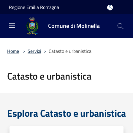
Salta al contenuto principale
Regione Emilia Romagna
Comune di Molinella
Home
>
Servizi
>
Catasto e urbanistica
Catasto e urbanistica
Esplora Catasto e urbanistica